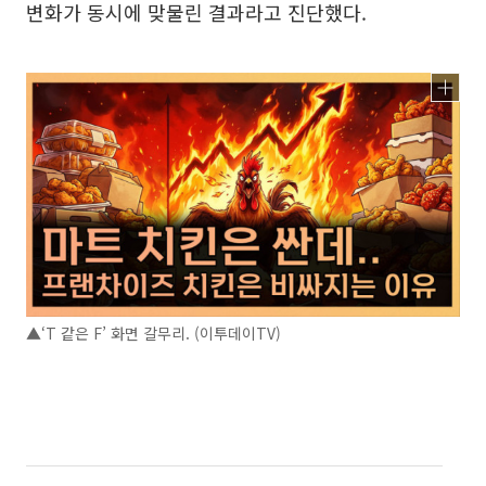
변화가 동시에 맞물린 결과라고 진단했다.
▲‘T 같은 F’ 화면 갈무리. (이투데이TV)