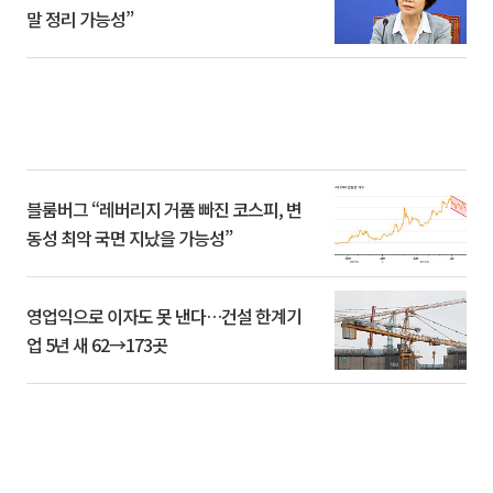
말 정리 가능성”
블룸버그 “레버리지 거품 빠진 코스피, 변
동성 최악 국면 지났을 가능성”
영업익으로 이자도 못 낸다…건설 한계기
업 5년 새 62→173곳