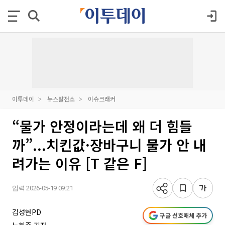
이투데이
뉴스발전소
이슈크래커
“물가 안정이라는데 왜 더 힘들
까”...치킨값·장바구니 물가 안 내
려가는 이유 [T 같은 F]
입력 2026-05-19 09:21
김성현PD
구글 선호매체 추가