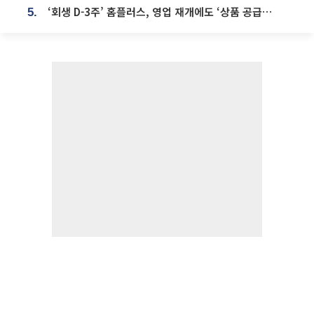
‘회생 D-3주’ 홈플러스, 영업 재개에도 ‘상품 공급망’ 복구가 생존 관건
5.