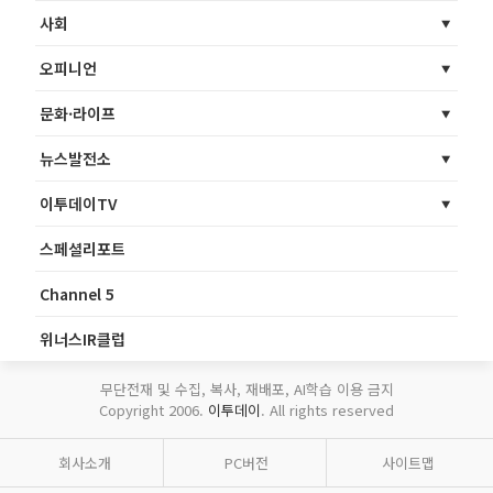
사회
오피니언
문화·라이프
뉴스발전소
이투데이TV
스페셜리포트
Channel 5
위너스IR클럽
무단전재 및 수집, 복사, 재배포, AI학습 이용 금지
Copyright 2006.
이투데이
. All rights reserved
회사소개
PC버전
사이트맵