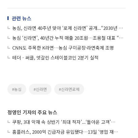
관련 뉴스
농심, 신라면 40주년 맞아 ‘로제 신라면’ 공개...“2030년 매출 7조 시대 열 것”
농심 ‘신라면’, 40년간 누적 매출 20조원…조용철 대표 “해외 매출 60%로 확대”
CNN도 주목한 K라면…농심 구미공장·라면축제 조명
테더ㆍ써클, 엇갈린 스테이블코인 2분기 실적
#농심
#신라면
#신라면로제
정영인 기자의 주요 뉴스
쿠팡, 3대 악재 속 상반기 ‘최대 적자’...‘돌아온 고객’에 수익성 반등 주목
홈플러스, 2000억 긴급자금 유입됐다…13일 ‘영업 재개’