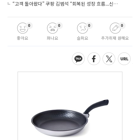
“고객 돌아왔다” 쿠팡 김범석 “회복된 성장 흐름...신사업 확대 위한 투자 유지”
0
0
0
0
좋아요
화나요
슬퍼요
추가취재 원해요