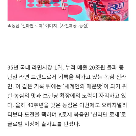
▲농심 '신라면 로제' 이미지. (사진제공=농심)
35년 국내 라면시장 1위, 누적 매출 20조원 돌파 등
단일 라면 브랜드로서 기록을 써가고 있는 농심 신라
면. 이 같은 기록 뒤에는 ‘세계인의 매운맛’이 되기 위
한 농심의 맛과 브랜딩 확장에의 노력이 자리하고 있
다. 올해 40주년을 맞은 농심은 이번에도 오리지널리
티보다 도전을 택하며 K로제 볶음면 ‘신라면 로제’로
글로벌 시장에 출사표를 던졌다.