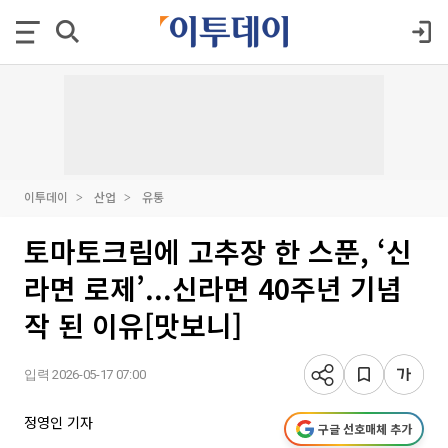
이투데이
산업
유통
토마토크림에 고추장 한 스푼, ‘신
라면 로제’...신라면 40주년 기념
작 된 이유[맛보니]
입력 2026-05-17 07:00
정영인 기자
구글 선호매체 추가