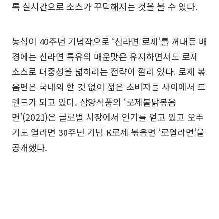
록 실시간으로 소스가 꾸덕해지는 것을 볼 수 있다.
농심이 40주년 기념작으로 ‘신라면 로제’를 꺼내든 배
경에는 신라면 특유의 매운맛은 유지하면서도 로제
소스로 대중성을 넓히려는 전략이 깔려 있다. 로제 볶
음면은 국내외 할 것 없이 젊은 소비자들 사이에서 트
렌드가 되고 있다. 삼양식품의 ‘로제불닭볶음
면’(2021)은 글로벌 시장에서 인기를 얻고 있고 오뚜
기도 열라면 30주년 기념 K로제 볶음면 ‘로열라면’을
공개했다.