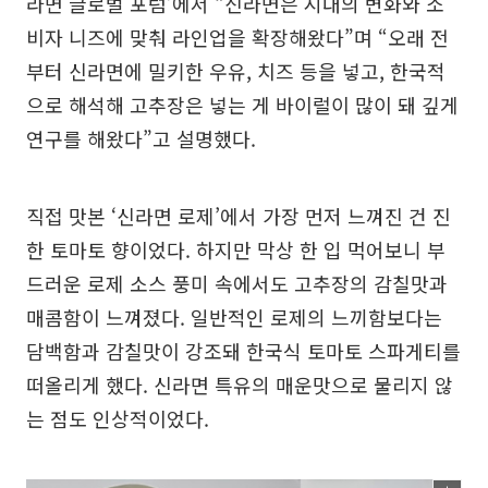
라면 글로벌 포럼’에서 “신라면은 시대의 변화와 소
비자 니즈에 맞춰 라인업을 확장해왔다”며 “오래 전
부터 신라면에 밀키한 우유, 치즈 등을 넣고, 한국적
으로 해석해 고추장은 넣는 게 바이럴이 많이 돼 깊게
연구를 해왔다”고 설명했다.
직접 맛본 ‘신라면 로제’에서 가장 먼저 느껴진 건 진
한 토마토 향이었다. 하지만 막상 한 입 먹어보니 부
드러운 로제 소스 풍미 속에서도 고추장의 감칠맛과
매콤함이 느껴졌다. 일반적인 로제의 느끼함보다는
담백함과 감칠맛이 강조돼 한국식 토마토 스파게티를
떠올리게 했다. 신라면 특유의 매운맛으로 물리지 않
는 점도 인상적이었다.