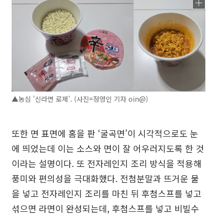
▲농심 '신라면 로제'. (사진=정영인 기자 oin@)
또한 면 표면에 홈을 판 ‘굴곡면’이 시각적으로도 눈
에 띄었는데 이는 소스와 면이 잘 어우러지도록 한 것
이라는 설명이다. 또 전자레인지 조리 방식을 적용해
풍미와 편의성을 극대화했다. 전첨분말과 뜨거운 물
을 넣고 전자레인지 조리를 마친 뒤 후첨스프를 넣고
섞으면 라면이 완성되는데, 후첨스프를 넣고 비빌수