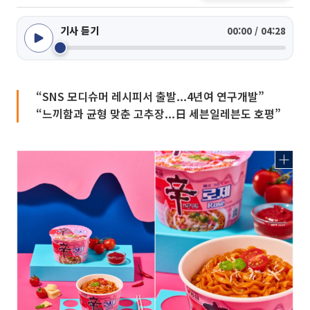
기사 듣기
00:00 / 04:28
“SNS 모디슈머 레시피서 출발...4년여 연구개발”
“느끼함과 균형 맞춘 고추장...日 세븐일레븐도 호평”