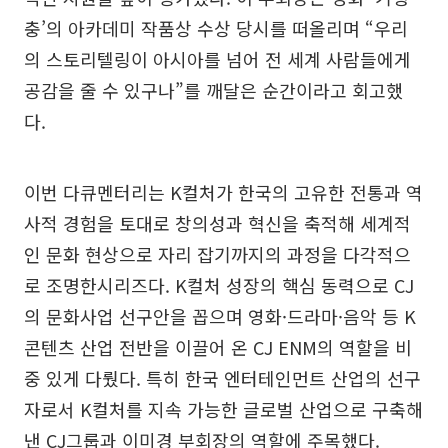
충’의 아카데미 작품상 수상 당시를 떠올리며 “우리
의 스토리텔링이 아시아를 넘어 전 세계 사람들에게
공감을 줄 수 있구나”를 깨달은 순간이라고 회고했
다.
이번 다큐멘터리는 K컬처가 한국의 고유한 전통과 역
사적 경험을 토대로 창의성과 혁신을 축적해 세계적
인 문화 현상으로 자리 잡기까지의 과정을 다각적으
로 조명한시리즈다. K컬처 성장의 핵심 동력으로 CJ
의 문화사업 선구안을 꼽으며 영화·드라마·음악 등 K
콘텐츠 산업 전반을 이끌어 온 CJ ENM의 역할을 비
중 있게 다뤘다. 특히 한국 엔터테인먼트 산업의 선구
자로서 K컬처를 지속 가능한 글로벌 산업으로 구축해
낸 CJ그룹과 이미경 부회장의 역할에 주목했다.