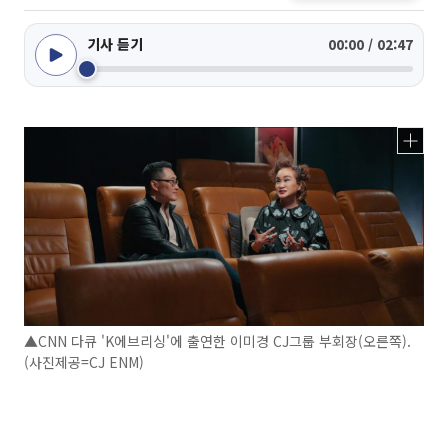
기사 듣기
00:00 / 02:47
▲CNN 다큐 'K에브리싱'에 출연한 이미경 CJ그룹 부회장(오른쪽).
(사진제공=CJ ENM)