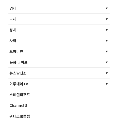
경제
국제
정치
사회
오피니언
문화·라이프
뉴스발전소
이투데이TV
스페셜리포트
Channel 5
위너스IR클럽