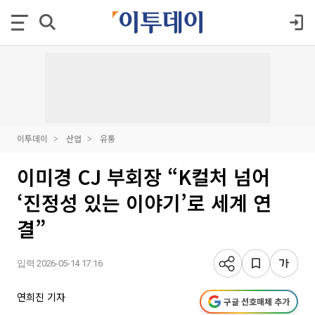
이투데이
산업
유통
이미경 CJ 부회장 “K컬처 넘어
‘진정성 있는 이야기’로 세계 연
결”
입력 2026-05-14 17:16
연희진 기자
구글 선호매체 추가