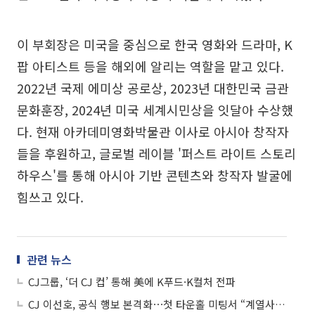
이 부회장은 미국을 중심으로 한국 영화와 드라마, K
팝 아티스트 등을 해외에 알리는 역할을 맡고 있다.
2022년 국제 에미상 공로상, 2023년 대한민국 금관
문화훈장, 2024년 미국 세계시민상을 잇달아 수상했
다. 현재 아카데미영화박물관 이사로 아시아 창작자
들을 후원하고, 글로벌 레이블 '퍼스트 라이트 스토리
하우스'를 통해 아시아 기반 콘텐츠와 창작자 발굴에
힘쓰고 있다.
관련 뉴스
CJ그룹, ‘더 CJ 컵’ 통해 美에 K푸드·K컬처 전파
CJ 이선호, 공식 행보 본격화⋯첫 타운홀 미팅서 “계열사 서로 연결돼야”