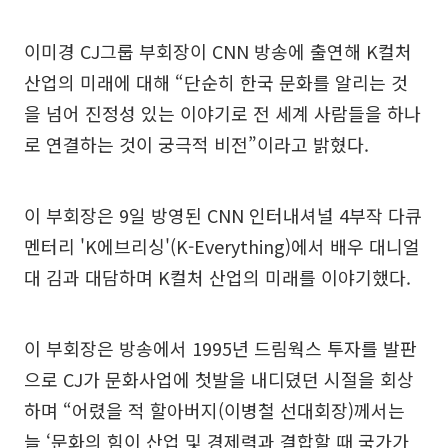
이미경 CJ그룹 부회장이 CNN 방송에 출연해 K컬처
산업의 미래에 대해 “단순히 한국 문화를 알리는 것
을 넘어 진정성 있는 이야기로 전 세계 사람들을 하나
로 연결하는 것이 궁극적 비전”이라고 밝혔다.
이 부회장은 9일 방영된 CNN 인터내셔널 4부작 다큐
멘터리 'K에브리싱'(K-Everything)에서 배우 대니얼
대 김과 대담하며 K컬처 산업의 미래를 이야기했다.
이 부회장은 방송에서 1995년 드림웍스 투자를 발판
으로 CJ가 문화사업에 첫발을 내디뎠던 시절을 회상
하며 “어렸을 적 할아버지(이병철 선대회장)께서는
늘 ‘문화의 힘이 산업 및 경제력과 결합할 때 국가가