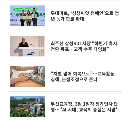
롯데마트, ‘상생씨앗 캠페인’으로 청
년 농가 판로 확대
최주선 삼성SDI 사장 “하반기 흑자
전환 목표…고객·수주 다양화”
“처벌 넘어 회복으로”⋯교육활동
침해, 분쟁조정으로 푼다
부산교육청, 3월 1일자 정기인사 단
행… 'AI 시대, 교육의 중심은 사람'