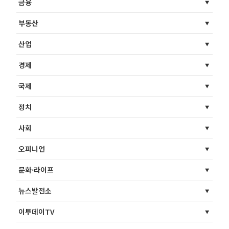
금융
부동산
산업
경제
국제
정치
사회
오피니언
문화·라이프
뉴스발전소
이투데이TV