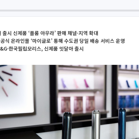
월 출시 신제품 ‘플룸 아우라’ 판매 채널·지역 확대
 공식 온라인몰 ‘마이글로’ 통해 수도권 당일 배송 서비스 운영
KT&G·한국필립모리스, 신제품 잇달아 출시