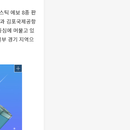
스틱 에보 8종 판
항과 김포국제공항
중심에 머물고 있
일부 경기 지역으