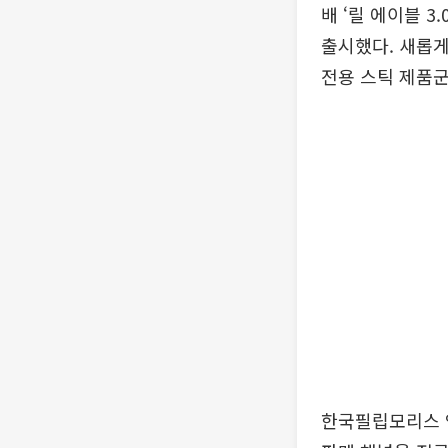
배 ‘릴 에이블 3
출시했다. 새롭게
전용 스틱 제품군
한국필립모리스 역