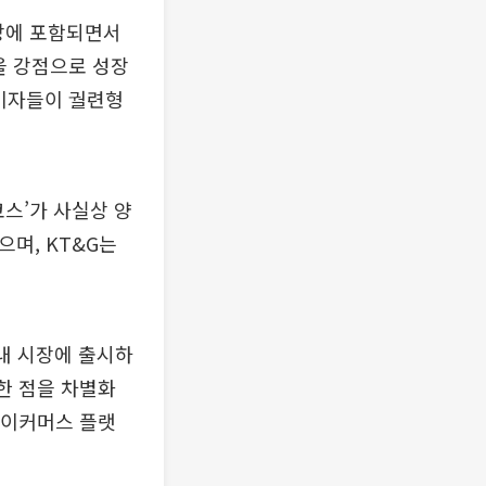
상에 포함되면서
을 강점으로 성장
소비자들이 궐련형
코스’가 사실상 양
으며, KT&G는
내 시장에 출시하
한 점을 차별화
 이커머스 플랫