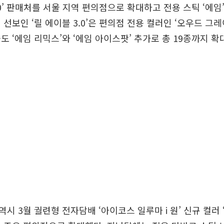
.0’ 판매처를 서울 지역 편의점으로 확대하고 전용 스틱 ‘에임
 선보인 ‘릴 에이블 3.0’은 편의점 전용 컬러인 ‘오우드 그레
도 ‘에임 리믹스’와 ‘에임 아이스팟’ 추가로 총 19종까지 확
시 3월 궐련형 전자담배 ‘아이코스 일루마 i 원’ 신규 컬러 