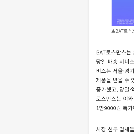
▲BAT로스만
BAT로스만스는 
당일 배송 서비스
비스는 서울·경기
제품을 받을 수 
증가했고, 당일·
로스만스는 이와 
1만9000원 특
시장 선두 업체들