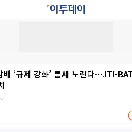
배 ‘규제 강화’ 틈새 노린다…JTI·BAT
차