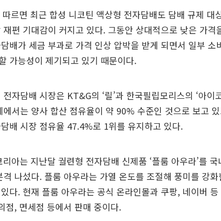
 따르면 최근 합성 니코틴 액상형 전자담배도 담배 규제 대
 재편 기대감이 커지고 있다. 그동안 상대적으로 낮은 가격
담배가 세금 부과로 가격 인상 압박을 받게 되면서 일부 
할 가능성이 제기되고 있기 때문이다.
 전자담배 시장은 KT&G의 ‘릴’과 한국필립모리스의 ‘아이
계에서는 양사 합산 점유율이 약 90% 수준인 것으로 보고 있
담배 시장 점유율 47.4%로 1위를 유지하고 있다.
코리아는 지난달 궐련형 전자담배 신제품 ‘플룸 아우라’를 국
본격 나섰다. 플룸 아우라는 가열 온도를 조절해 풍미를 강화
있다. 현재 플룸 아우라는 공식 온라인몰과 쿠팡, 네이버 등
편의점, 면세점 등에서 판매 중이다.