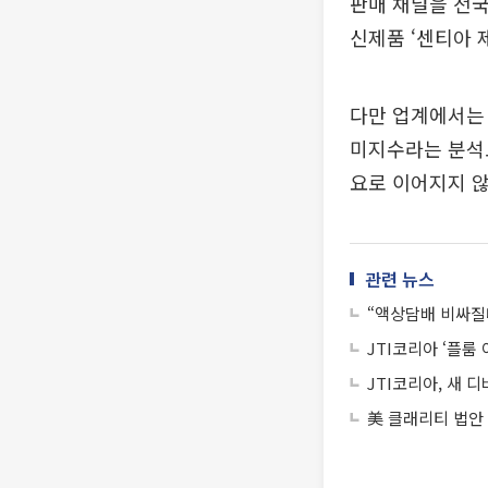
판매 채널을 전국
신제품 ‘센티아 
다만 업계에서는
미지수라는 분석도
요로 이어지지 
관련 뉴스
“액상담배 비싸질
JTI코리아 ‘플룸
JTI코리아, 새 
美 클래리티 법안