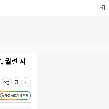
, 궐련 시
구글 선호매체 추가