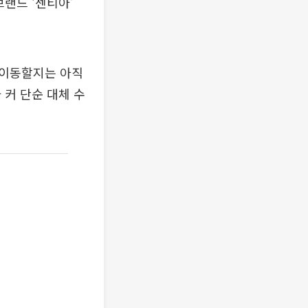
랜드 ‘센티아’
 이동할지는 아직
 커 단순 대체 수