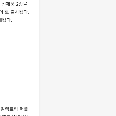
’ 신제품 2종을
이’로 출시됐다.
대됐다.
‘일렉트릭 퍼플’