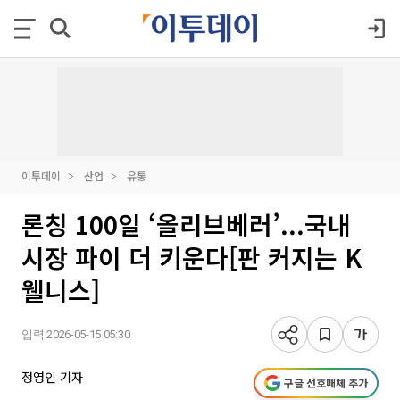
이투데이
산업
유통
론칭 100일 ‘올리브베러’...국내
시장 파이 더 키운다[판 커지는 K
웰니스]
입력 2026-05-15 05:30
정영인 기자
구글 선호매체 추가