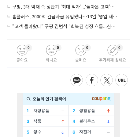
쿠팡, 3대 악재 속 상반기 ‘최대 적자’...‘돌아온 고객’에 수익성 반등 주목
홈플러스, 2000억 긴급자금 유입됐다…13일 ‘영업 재개’
“고객 돌아왔다” 쿠팡 김범석 “회복된 성장 흐름...신사업 확대 위한 투자 유지”
0
0
0
0
좋아요
화나요
슬퍼요
추가취재 원해요