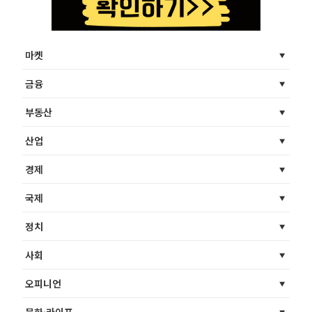
마켓
금융
부동산
산업
경제
국제
정치
사회
오피니언