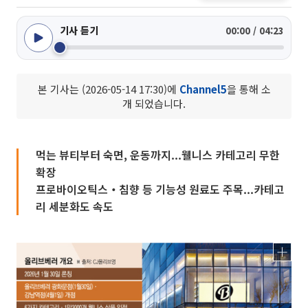
기사 듣기
00:00 / 04:23
본 기사는 (2026-05-14 17:30)에
Channel5
을 통해 소
개 되었습니다.
먹는 뷰티부터 숙면, 운동까지...웰니스 카테고리 무한
확장
프로바이오틱스‧침향 등 기능성 원료도 주목...카테고
리 세분화도 속도