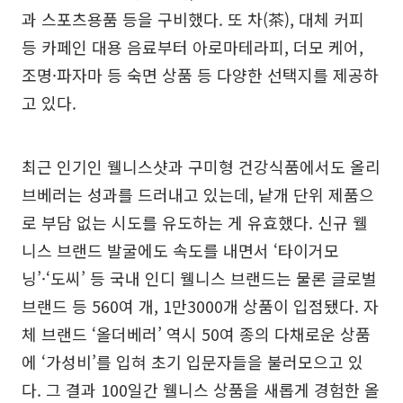
과 스포츠용품 등을 구비했다. 또 차(茶), 대체 커피
등 카페인 대용 음료부터 아로마테라피, 더모 케어,
조명·파자마 등 숙면 상품 등 다양한 선택지를 제공하
고 있다.
최근 인기인 웰니스샷과 구미형 건강식품에서도 올리
브베러는 성과를 드러내고 있는데, 낱개 단위 제품으
로 부담 없는 시도를 유도하는 게 유효했다. 신규 웰
니스 브랜드 발굴에도 속도를 내면서 ‘타이거모
닝’·‘도씨’ 등 국내 인디 웰니스 브랜드는 물론 글로벌
브랜드 등 560여 개, 1만3000개 상품이 입점됐다. 자
체 브랜드 ‘올더베러’ 역시 50여 종의 다채로운 상품
에 ‘가성비’를 입혀 초기 입문자들을 불러모으고 있
다. 그 결과 100일간 웰니스 상품을 새롭게 경험한 올