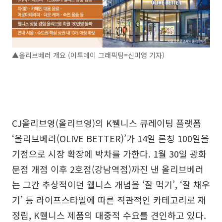
▲올리브베러 개요 (이투데이 그래픽팀=신미영 기자)
CJ올리브영(올리브영)의 K웰니스 큐레이팅 플랫폼
‘올리브베러(OLIVE BETTER)’가 14일 론칭 100일을
기점으로 시장 확장에 박차를 가한다. 1월 30일 광화
문점 개점 이후 2호점(강남역점)까진 낸 올리브베러
는 그간 추상적이던 웰니스 개념을 ‘잘 먹기’, ‘잘 채우
기’ 등 라이프스타일에 따른 직관적인 카테고리로 재
정립, K웰니스 제품의 대중적 수요를 견인하고 있다.