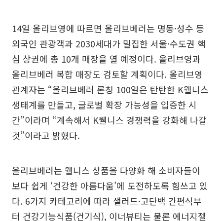
14일 올리브영에 따르면 올리브베러는 명동·성수 등
외국인 관광객과 2030세대가 밀집한 서울·수도권 핵
심 상권에 총 10개 매장을 열 예정이다. 올리브영과
올리브베러 복합 매장도 검토할 계획이다. 올리브영
관계자는 “올리브베러 론칭 100일은 탄탄한 K웰니스
생태계를 만들고, 글로벌 확장 가능성을 입증한 시
간”이라며 “계속해서 K웰니스 경쟁력을 강화해 나갈
것”이라고 밝혔다.
올리브베러는 웰니스 상품을 다양화 해 소비자들이
보다 쉽게 ‘건강한 아름다움’에 도전하도록 힘쓰고 있
다. 6가지 카테고리에 따라 샐러드·고단백 간편식부
터 건강기능식품(건기식), 이너뷰티는 물론 에너지젤