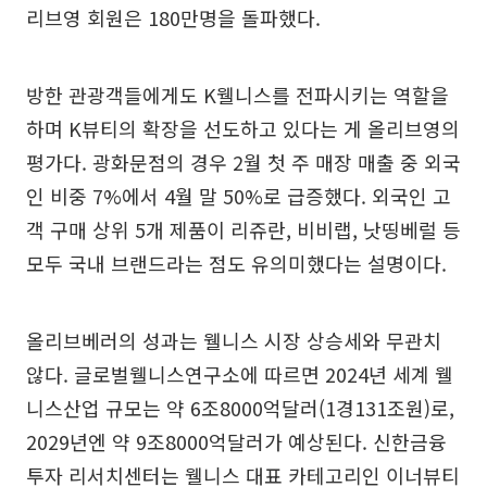
리브영 회원은 180만명을 돌파했다.
방한 관광객들에게도 K웰니스를 전파시키는 역할을
하며 K뷰티의 확장을 선도하고 있다는 게 올리브영의
평가다. 광화문점의 경우 2월 첫 주 매장 매출 중 외국
인 비중 7%에서 4월 말 50%로 급증했다. 외국인 고
객 구매 상위 5개 제품이 리쥬란, 비비랩, 낫띵베럴 등
모두 국내 브랜드라는 점도 유의미했다는 설명이다.
올리브베러의 성과는 웰니스 시장 상승세와 무관치
않다. 글로벌웰니스연구소에 따르면 2024년 세계 웰
니스산업 규모는 약 6조8000억달러(1경131조원)로,
2029년엔 약 9조8000억달러가 예상된다. 신한금융
투자 리서치센터는 웰니스 대표 카테고리인 이너뷰티