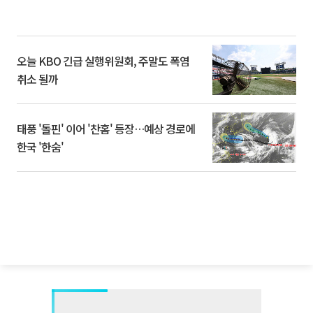
오늘 KBO 긴급 실행위원회, 주말도 폭염
취소 될까
태풍 '돌핀' 이어 '찬홈' 등장…예상 경로에
한국 '한숨'