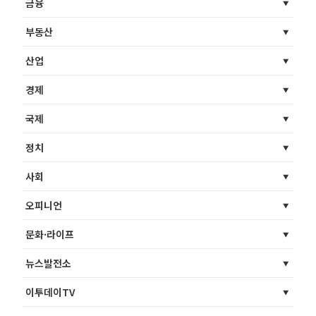
금융
부동산
산업
경제
국제
정치
사회
오피니언
문화·라이프
뉴스발전소
이투데이TV