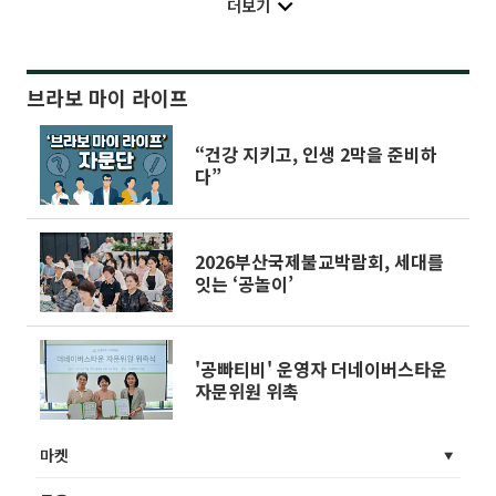
더보기
브라보 마이 라이프
“건강 지키고, 인생 2막을 준비하
다”
2026부산국제불교박람회, 세대를
잇는 ‘공놀이’
'공빠티비' 운영자 더네이버스타운
자문위원 위촉
마켓