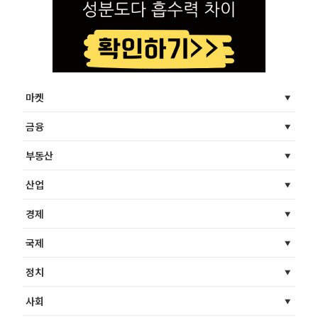
마켓
금융
부동산
산업
경제
국제
정치
사회