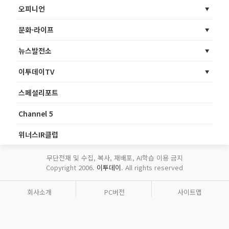
오피니언
문화·라이프
뉴스발전소
이투데이TV
스페셜리포트
Channel 5
위너스IR클럽
무단전재 및 수집, 복사, 재배포, AI학습 이용 금지
Copyright 2006.
이투데이
. All rights reserved
회사소개
PC버전
사이트맵