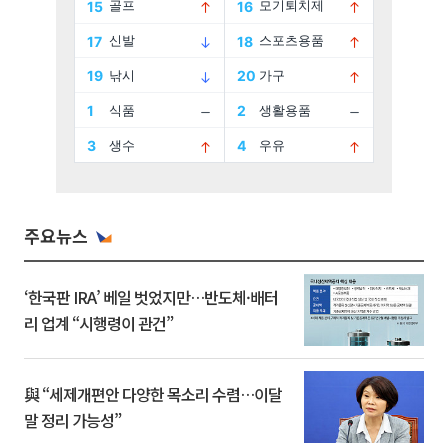
주요뉴스
‘한국판 IRA’ 베일 벗었지만…반도체·배터
리 업계 “시행령이 관건”
與 “세제개편안 다양한 목소리 수렴…이달
말 정리 가능성”