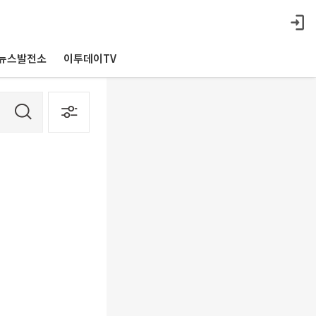
뉴스발전소
이투데이TV