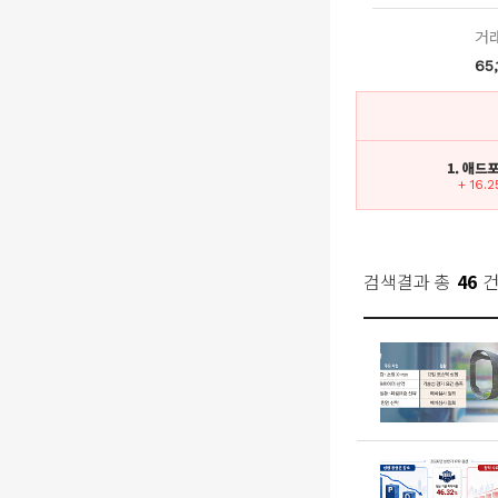
거
65,
1. 애드
+ 16.
검색결과 총
46