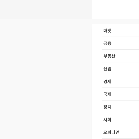
마켓
금융
부동산
산업
경제
국제
정치
사회
오피니언