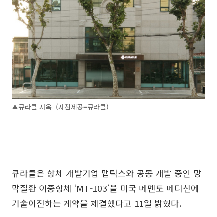
▲큐라클 사옥. (사진제공=큐라클)
큐라클은 항체 개발기업 맵틱스와 공동 개발 중인 망
막질환 이중항체 ‘MT-103’을 미국 메멘토 메디신에
기술이전하는 계약을 체결했다고 11일 밝혔다.