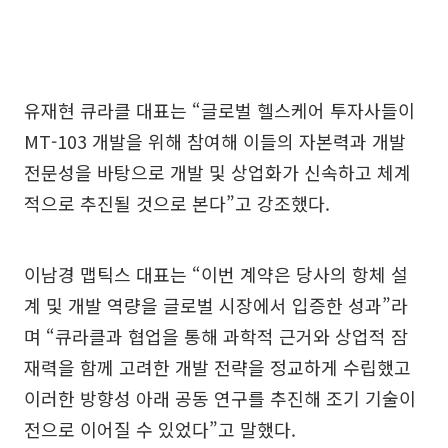
유재현 큐라클 대표는 “글로벌 헬스케어 투자사들이
MT-103 개발을 위해 참여해 이들의 자본력과 개발
전문성을 바탕으로 개발 및 상업화가 신속하고 체계
적으로 추진될 것으로 본다”고 강조했다.
이남경 맵틱스 대표는 “이번 계약은 당사의 항체 설
계 및 개발 역량을 글로벌 시장에서 입증한 성과”라
며 “큐라클과 협업을 통해 과학적 근거와 상업적 잠
재력을 함께 고려한 개발 전략을 정교하게 수립했고
이러한 방향성 아래 공동 연구를 추진해 조기 기술이
전으로 이어질 수 있었다”고 말했다.