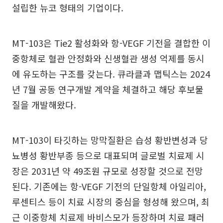
설립한 뉴코 형태의 기업이다.
MT-103은 Tie2 활성화와 항-VEGF 기전을 결합한 이
중항체로 혈관 안정화와 신생혈관 생성 억제를 동시
에 유도하는 구조를 갖는다. 큐라클과 맵틱스는 2024
년 7월 공동 연구개발 계약을 체결하고 해당 후보물
질을 개발해왔다.
MT-103이 타깃하는 망막질환은 습성 황반변성과 당
뇨병성 황반부종 등으로 대표되며 글로벌 치료제 시
장은 2031년 약 49조원 규모로 성장할 것으로 전망
된다. 기존에는 항-VEGF 기전의 단일항체 아일리아,
루센티스 등이 치료 시장의 중심을 형성해 왔으며, 최
근 이중항체 치료제 바비스모가 등장하며 치료 패러