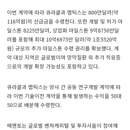
이번 계약에 따라 큐라클과 맵틱스는 800만달러(약
116억원)의 선급금을 수령한다. 또한 개발 및 허가 마
일스톤 8225만달러, 상업화 마일스톤 9억8750만달
러를 포함해 최대 10억6975만 달러(약 1조5520억
원) 규모의 추가 마일스톤 수령 권리를 확보했다. 계
약 대상 지역은 글로벌이며 망막질환 외 추가 적응증
으로의 개발 확장 가능성도 포함하고 있다.
큐라클과 맵틱스는 양사 간 공동 연구개발 계약에 따
라 이번 기술이전 계약을 통해 발생하는 수익을 50대
50으로 배분해 수령한다.
메멘토는 글로벌 벤처캐피털 및 투자사들이 참여해