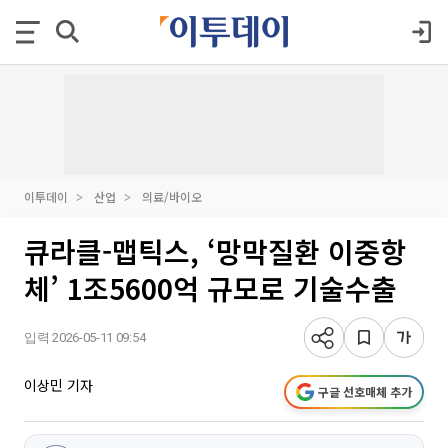
이투데이
산업
의료/바이오
큐라클-맵틱스, ‘망막질환 이중항
체’ 1조5600억 규모로 기술수출
입력 2026-05-11 09:54
이상민 기자
구글 선호매체 추가