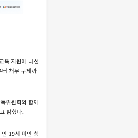
교육 지원에 나선
부터 채무 구제까
감독위원회와 함께
고 밝혔다.
만 19세 미만 청