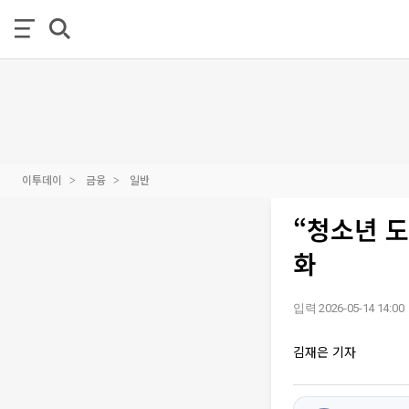
이투데이
금융
일반
“청소년 도
화
입력 2026-05-14 14:00
김재은 기자