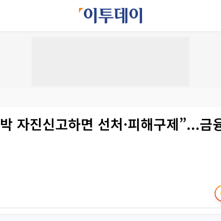
박 자진신고하면 선처·피해구제”...금