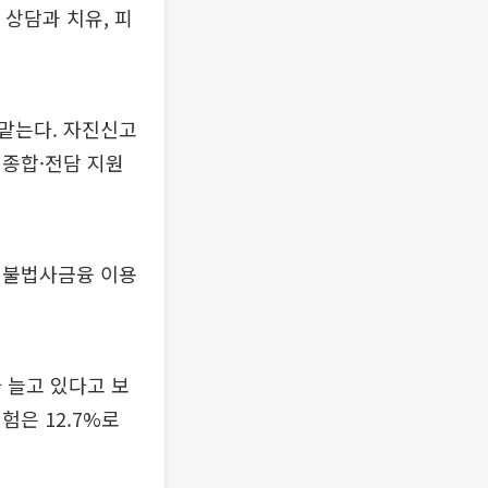
상담과 치유, 피
맡는다. 자진신고
 종합·전담 지원
 불법사금융 이용
 늘고 있다고 보
험은 12.7%로