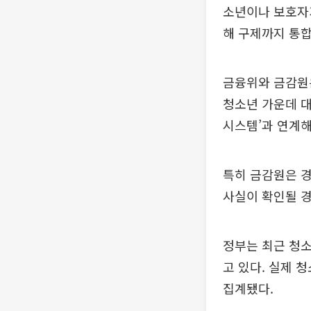
소년이나 보호자가
해 구제까지 통합
금융위와 금감원
청소년 가운데 대
시스템’과 연계해
특히 금감원은 
사실이 확인될 경
정부는 최근 청
고 있다. 실제 
집계됐다.