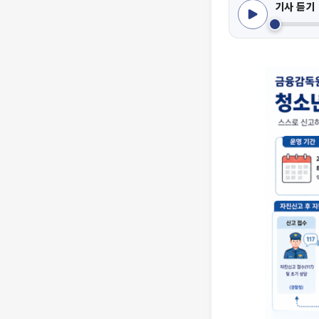
기사 듣기