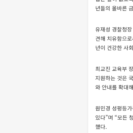
년들의 올바른 금
유재성 경찰청장
견해 치유함으로써
년이 건강한 사회
최교진 교육부 
지원하는 것은 국
와 안내를 확대해
원민경 성평등가
있다”며 “모든 
했다.