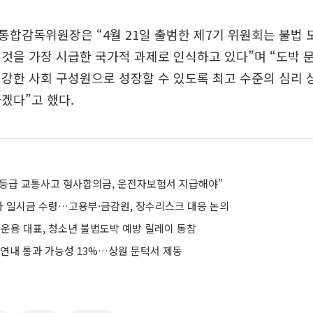
합감독위원장은 “4월 21일 출범한 제7기 위원회는 불법
것을 가장 시급한 국가적 과제로 인식하고 있다”며 “도박 
강한 사회 구성원으로 성장할 수 있도록 최고 수준의 심리 
겠다”고 했다.
~3등급 교통사고 형사합의금, 운전자보험서 지급해야”
%가 일시금 수령…고용부·금감원, 장수리스크 대응 논의
운용 대표, 청소년 불법도박 예방 릴레이 동참
 연내 통과 가능성 13%…상원 문턱서 제동