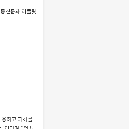
정통신문과 리플릿
이용하고 피해를
것”이라며 “청소