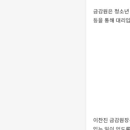
금감원은 청소년
등을 통해 대리입
이찬진 금감원장
입는 일이 없도록