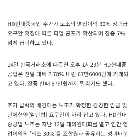
HD현대중공업 주가가 노조의 영업이익 30% 성과급
요구안 확정에 따른 파업 공포가 확산되며 장중 7%
넘게 급락하고 있다.
14일 한국거래소에 따르면 오후 1시23분 HD현대중
공업은 전일 대비 7.78% 내린 67만6000원에 거래되
고 있다. 장중 한때 67만원까지 밀리기도 했다.
주가 급락의 배경에는 노조가 확정한 강경한 임금 및
단체협약(임단협) 요구안이 자리 잡고 있다. HD현대
중공업 노조는 지난 12일 대의원대회를 열고 연간 영
업이익의 '최소 30%'를 조합원과 공유하는 성과배분