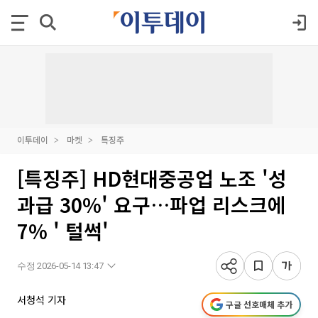
이투데이
마켓
특징주
[특징주] HD현대중공업 노조 '성
과급 30%' 요구…파업 리스크에
7% ' 털썩'
수정 2026-05-14 13:47
서청석 기자
구글 선호매체 추가