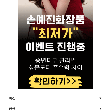
마켓
금융