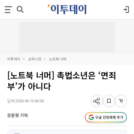
이투데이
오피니언
노트북 너머
[노트북 너머] 촉법소년은 ‘면죄
부’가 아니다
입력 2026-05-15 06:00
강문정 기자
구글 선호매체 추가