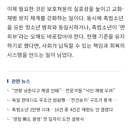
이제 필요한 것은 보호처분의 실효성을 높이고 교화·
재범 방지 체계를 강화하는 일이다. 동시에 촉법소년
을 모든 청소년 범죄와 동일시하거나, 촉법소년이 ‘면
죄부’라는 오해도 바로잡아야 한다. 현행 기준을 유지
하기로 했다면, 사회가 납득할 수 있는 책임과 회복의
시스템을 만드는 일이 남았다.
관련 뉴스
“연령 낮춘다고 해결 안돼”…전문가들 “낙인·재범 우려”
욕설 한마디도 무조건 법원행…‘전건송치’ 구조가 통계 착시 키웠다
촉법소년 2만명 시대…10건 중 4건은 재판도 안 열렸다
‘경험 無도 환영’ 첫 일자리 도전 설명서