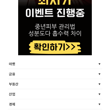
마켓
금융
부동산
산업
경제