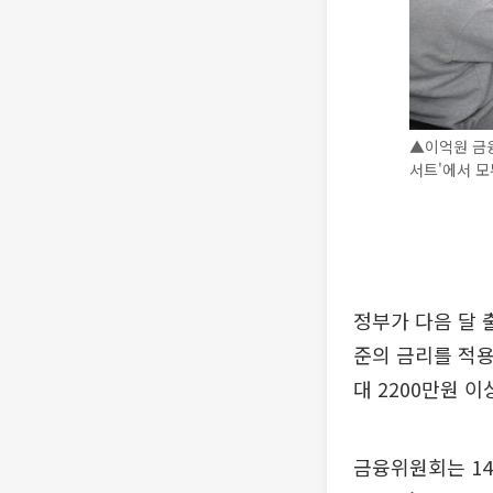
▲이억원 금
서트'에서 모
정부가 다음 달 
준의 금리를 적용
대 2200만원 이
금융위원회는 1