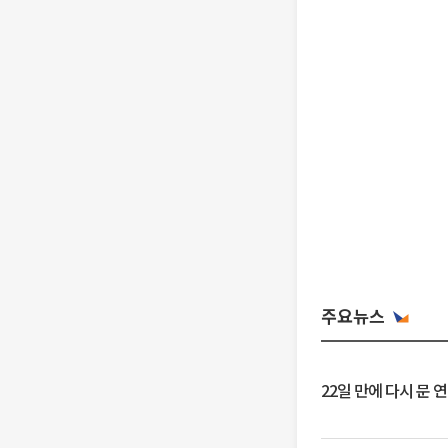
주요뉴스
22일 만에 다시 문 