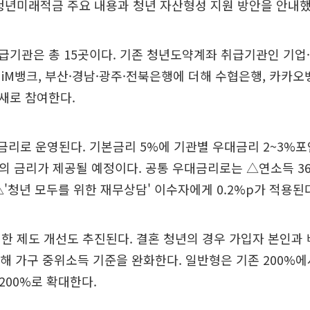
청년미래적금 주요 내용과 청년 자산형성 지원 방안을 안내했
기관은 총 15곳이다. 기존 청년도약계좌 취급기관인 기업·
iM뱅크, 부산·경남·광주·전북은행에 더해 수협은행, 카카오
새로 참여한다.
금리로 운영된다. 기본금리 5%에 기관별 우대금리 2~3%포
준의 금리가 제공될 예정이다. 공통 우대금리로는 △연소득 36
 △'청년 모두를 위한 재무상담' 이수자에게 0.2%p가 적용된
한 제도 개선도 추진된다. 결혼 청년의 경우 가입자 본인과
한해 가구 중위소득 기준을 완화한다. 일반형은 기존 200%에서
 200%로 확대한다.