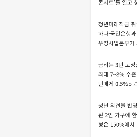
콘서트'를 열고 
청년미래적금 취급
하나·국민은행과 
우정사업본부가 
금리는 3년 고정
최대 7~8% 수
년에게 0.5%p
청년 의견을 반영
된 2인 가구에 
형은 150%에서