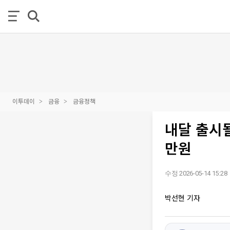
이투데이
금융
금융정책
내달 출시될
만원
수정 2026-05-14 15:28
박선현 기자