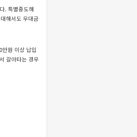
다. 특별중도해
 대해서도 우대금
0만원 이상 납입
에서 갈아타는 경우