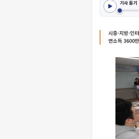
기사 듣기
시중·지방·인터
연소득 3600