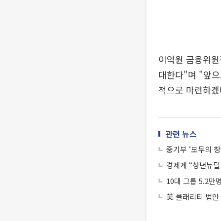
이억원 금융위원
대한다"며 "앞으
적으로 마련하겠
관련 뉴스
중기부 ‘모두의 창
경제계 “청년뉴딜 
10대 그룹 5.2만
美 클래리티 법안