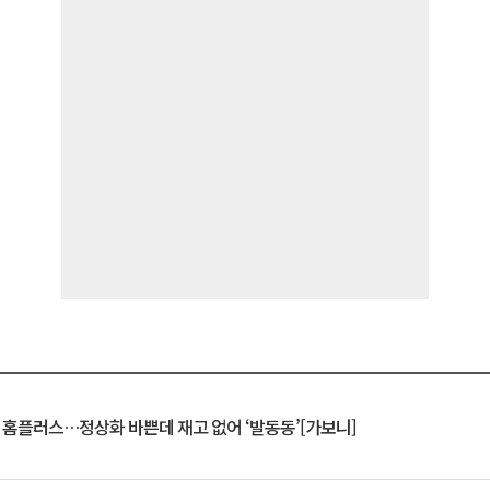
연 홈플러스…정상화 바쁜데 재고 없어 ‘발동동’[가보니]