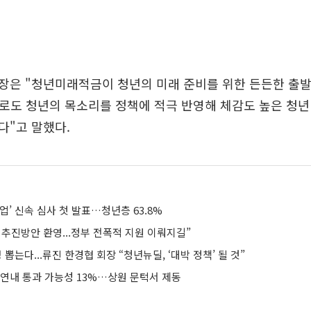
장은 "청년미래적금이 청년의 미래 준비를 위한 든든한 출발
로도 청년의 목소리를 정책에 적극 반영해 체감도 높은 청
다"고 말했다.
업’ 신속 심사 첫 발표…청년층 63.8%
추진방안 환영...정부 전폭적 지원 이뤄지길”
명 뽑는다...류진 한경협 회장 “청년뉴딜, ‘대박 정책’ 될 것”
 연내 통과 가능성 13%…상원 문턱서 제동