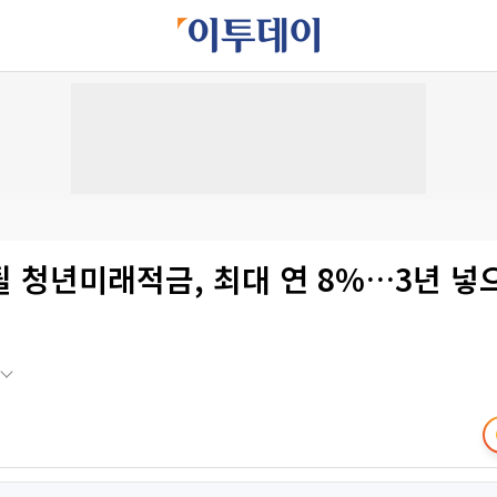
 청년미래적금, 최대 연 8%…3년 넣으