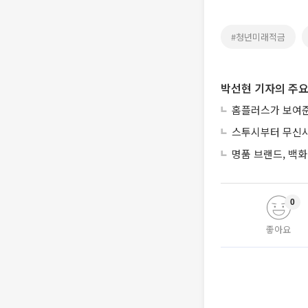
#청년미래적금
박선현 기자의 주요
홈플러스가 보여준
스투시부터 무신사
명품 브랜드, 백화
0
좋아요