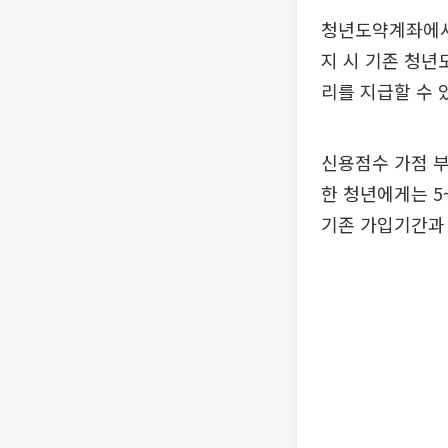
청년도약계좌에서
지 시 기존 청
리를 지급할 수 
신용점수 가점 부
한 청년에게는 5
기존 가입기간과