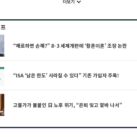
더보기
이프
“해로하면 손해?” 8·3 세제개편에 ‘황혼이혼’ 조장 논란
“ISA ‘남은 한도’ 사라질 수 있다” 기존 가입자 주목!
고물가가 불붙인 日 노후 위기, “은퇴 잊고 알바 나서”