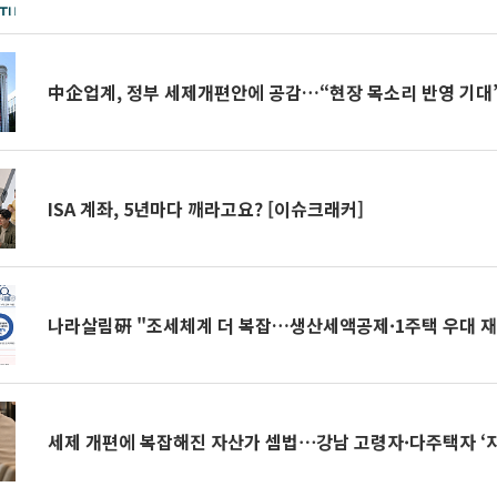
中企업계, 정부 세제개편안에 공감…“현장 목소리 반영 기대
ISA 계좌, 5년마다 깨라고요? [이슈크래커]
나라살림硏 "조세체계 더 복잡…생산세액공제·1주택 우대 
세제 개편에 복잡해진 자산가 셈법⋯강남 고령자·다주택자 ‘