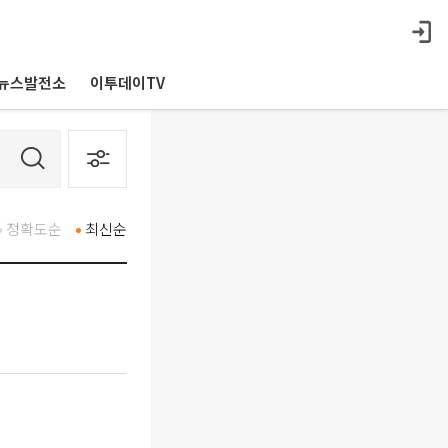
뉴스발전소
이투데이TV
정확도순
최신순