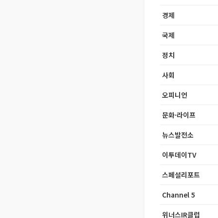
경제
국제
정치
사회
오피니언
문화·라이프
뉴스발전소
이투데이TV
스페셜리포트
Channel 5
위너스IR클럽