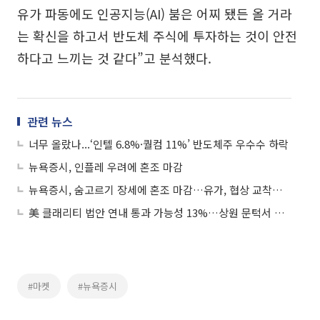
유가 파동에도 인공지능(AI) 붐은 어찌 됐든 올 거라
는 확신을 하고서 반도체 주식에 투자하는 것이 안전
하다고 느끼는 것 같다”고 분석했다.
관련 뉴스
너무 올랐나...‘인텔 6.8%·퀄컴 11%’ 반도체주 우수수 하락
뉴욕증시, 인플레 우려에 혼조 마감
뉴욕증시, 숨고르기 장세에 혼조 마감…유가, 협상 교착에 급등
美 클래리티 법안 연내 통과 가능성 13%…상원 문턱서 제동
#마켓
#뉴욕증시