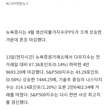
욕/UPI연합뉴스
뉴욕증시는 4월 생산자물가지수(PPI)가 크게 상승한
가운데 혼조 마감했다.
13일(현지시간) 뉴욕증권거래소에서 다우지수는 전
거래일 대비 67.36포인트(0.14%) 하락한 4만
9693.20에 마감했다. S&P500지수는 43.29포인트
(0.58%) 상승한 7444.25에, 기술주 중심의 나스닥지
수는 314.14포인트(1.20%) 오른 2만6402.34에 거
래를 마쳤다. S&P500지수는 다시 한번 사상 최고치
를 경신했다.