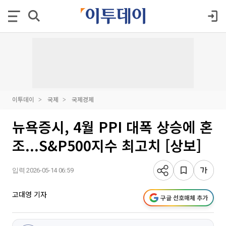
이투데이
국제
국제경제
뉴욕증시, 4월 PPI 대폭 상승에 혼
조...S&P500지수 최고치 [상보]
입력 2026-05-14 06:59
고대영 기자
구글 선호매체 추가