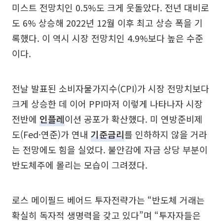
미스트 전망치인 0.5%도 크게 웃돌았다. 전년 대비로
도 6% 상승해 2022년 12월 이후 최고 상승 폭을 기
록했다. 이 역시 시장 전망치인 4.9%보다 높은 수준
이다.
전날 발표된 소비자물가지수(CPI)가 시장 전망치보다
크게 상승한 데 이어 PPI마저 이렇게 나타나자 시장
전반에
인플레
이션 공포가 확산했다. 미 연방준비제
도(Fed·연준)가 연내
기준금리
를 인하하지 않을 거라
는 전망에도 힘을 실었다. 불안감에 자금 상당 부분이
반도체주에 몰리는 모습이 그려졌다.
로스 메이필드 베어드 투자전략가는 “반도체 거래는
확실히 독자적 생명력을 갖고 있다”며 “투자자들은