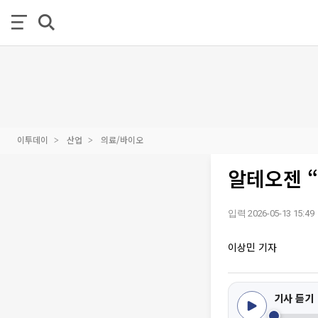
이투데이
산업
의료/바이오
알테오젠 “
입력 2026-05-13 15:49
이상민 기자
기사 듣기