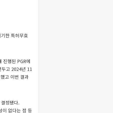
제기한 특허무효
해 진행된 PGR에
고 2024년 11
기했고 이번 결과
 결정됐다.
성이 없다는 점 등