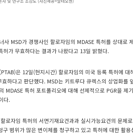
사 및 연구소 조감도 (사진제공=알테오젠)
사 MSD가 경쟁사인 할로자임의 MDASE 특허를 상대로 
 특허가 무효하다는 결과가 나왔다고 13일 밝혔다.
PTAB)은 12일(현지시간) 할로자임의 미국 등록 특허에 대
무효하다고 판단했다. MSD는 키트루다 큐렉스의 상업화를 앞두
 MDASE 특허 포트폴리오에 대해 선제적으로 PGR을 제
이다.
 할로자임 특허의 서면기재요건과과 실시가능요건의 문제로
 청구 범위가 많은 변이체를 청구하고 있고 특허에 대한 활용