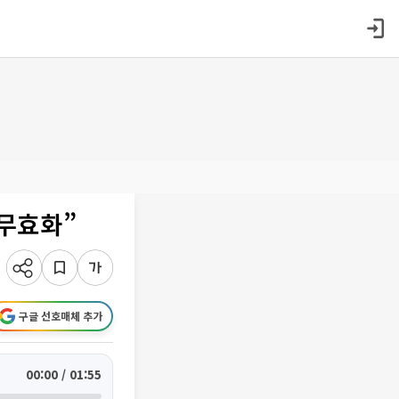
 무효화”
구글 선호매체 추가
00:00 / 01:55