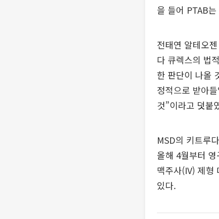
을 들어 PTAB
전태연 알테오젠 
다 큐렉스의 법적
한 판단이 나올 
정적으로 받아들일
것”이라고 덧붙였
MSD의 키트루다
올해 4월부터 영
맥주사(IV) 제
있다.