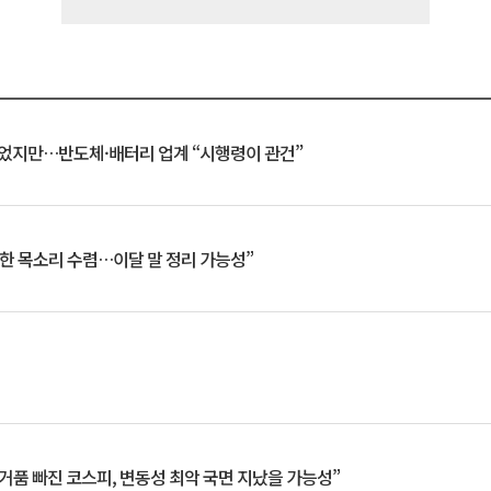
일 벗었지만…반도체·배터리 업계 “시행령이 관건”
한 목소리 수렴…이달 말 정리 가능성”
거품 빠진 코스피, 변동성 최악 국면 지났을 가능성”