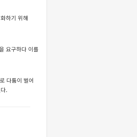
당화하기 위해
을 요구하다 이를
계로 다툼이 벌어
다.