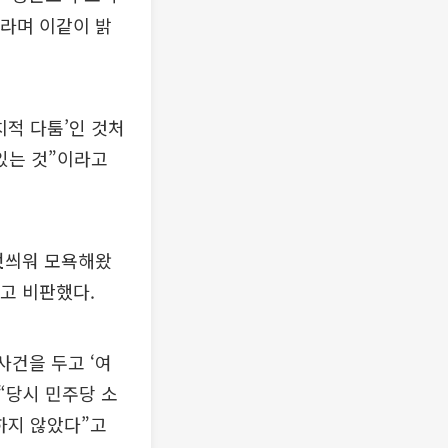
이라며 이같이 밝
정치적 다툼’인 것처
 있는 것”이라고
 덧씌워 모욕해왔
”고 비판했다.
사건을 두고 ‘여
 “당시 민주당 소
 하지 않았다”고