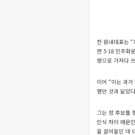
천 원내대표는 “
면 5·18 민주
명으로 가져다 쓰
이어 “이는 과거
했던 것과 닮았다
그는 정 후보를 
인식 차이 때문인
을 끌어들인 데 