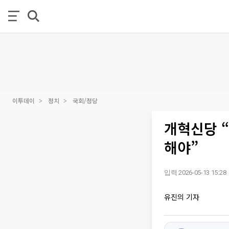
이투데이
정치
국회/정당
개혁신당 “
해야”
입력 2026-05-13 15:28
유진의 기자