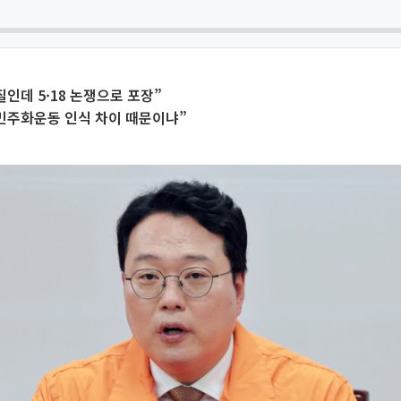
질인데 5·18 논쟁으로 포장”
민주화운동 인식 차이 때문이냐”