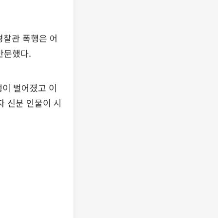
경찰관 폭행은 어
반문했다.
행이 벌어졌고 이
자 신분 인물이 시