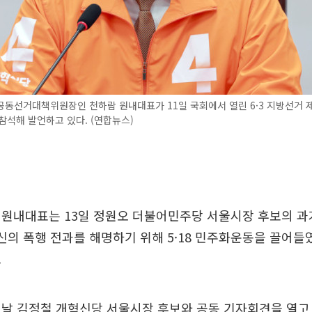
동선거대책위원장인 천하람 원내대표가 11일 국회에서 열린 6·3 지방선거 
참석해 발언하고 있다. (연합뉴스)
원내대표는 13일 정원오 더불어민주당 서울시장 후보의 과거
신의 폭행 전과를 해명하기 위해 5·18 민주화운동을 끌어들
.
이날 김정철 개혁신당 서울시장 후보와 공동 기자회견을 열고