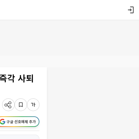
…즉각 사퇴
구글 선호매체 추가