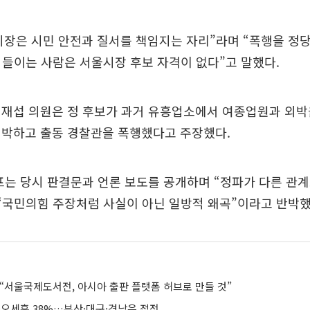
시장은 시민 안전과 질서를 책임지는 자리”라며 “폭행을 정
끌어들이는 사람은 서울시장 후보 자격이 없다”고 말했다.
김재섭 의원은 정 후보가 과거 유흥업소에서 여종업원과 외박
협박하고 출동 경찰관을 폭행했다고 주장했다.
프는 당시 판결문과 언론 보도를 공개하며 “정파가 다른 관
“국민의힘 주장처럼 사실이 아닌 일방적 왜곡”이라고 반박했
 “서울국제도서전, 아시아 출판 플랫폼 허브로 만들 것”
·오세훈 38%…부산·대구·경남은 접전