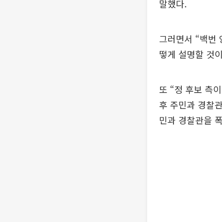
말했다.
그러면서 “백번 
떻게 설명할 것이
또 “정 후보 측
후 주민과 경찰관
민과 경찰관을 폭