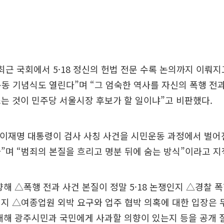
최근 국회에서 5·18 정신의 헌법 전문 수록 논의까지 이뤄지
화운동 기념식도 열린다”며 “그 엄숙한 역사를 자신의 폭행 전
는 것이 민주당 서울시장 후보가 할 일이냐”고 비판했다.
 이재명 대통령이 검사 사칭 사건을 시민운동 과정에서 벌어
”며 “범죄의 본질을 흐리고 명분 뒤에 숨는 방식”이라고 지
향해 △폭행 전과 사건 본질이 정말 5·18 논쟁인지 △경찰
지 △여종업원 외박 요구와 업주 협박 의혹에 대한 입장은 무
대해 광주시민과 국민에게 사과할 의향이 있는지 등을 공개 