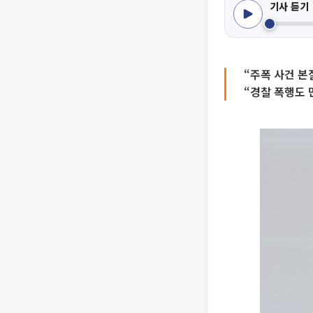
기사 듣기
“주폭 사건 본
“경찰 폭행도 