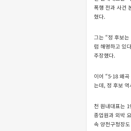
폭행 전과 사건 
혔다.
그는 “정 후보는 
럼 해명하고 있다
주장했다.
이어 “5·18 
는데, 정 후보 
천 원내대표는 1
종업원과 외박 요
속 양천구청장도 