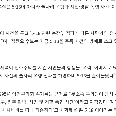
본질은 5·18이 아니라 술자리 폭행과 시민·경찰 폭행 사건”
이 사건을 두고 ‘5·18 관련 논쟁’, ‘정파가 다른 사람과의 
”며 “정원오 후보는 지금 5·18을 주폭 사건의 방패로 쓰고
왜곡 세력이 민주주의를 지킨 시민들의 항쟁을 ‘폭력’ 이미지로
역시 자신의 술자리 폭행 전과를 해명하며 5·18을 끌어들였다
995년 양천구의회 속기록을 근거로 “무소속 구의원이 당시 
구, 업주 협박, 시민 및 경찰 폭행 사건’이라고 지적했다”며
‘시시비비를 떠나 죄송하다’고 사과했을 뿐 5·18 이야기는