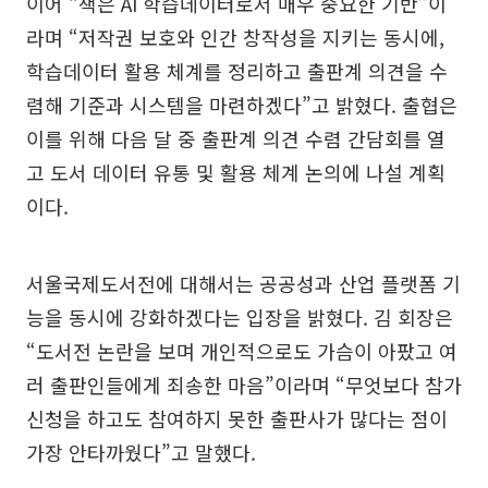
이어 “책은 AI 학습데이터로서 매우 중요한 기반”이
라며 “저작권 보호와 인간 창작성을 지키는 동시에,
학습데이터 활용 체계를 정리하고 출판계 의견을 수
렴해 기준과 시스템을 마련하겠다”고 밝혔다. 출협은
이를 위해 다음 달 중 출판계 의견 수렴 간담회를 열
고 도서 데이터 유통 및 활용 체계 논의에 나설 계획
이다.
서울국제도서전에 대해서는 공공성과 산업 플랫폼 기
능을 동시에 강화하겠다는 입장을 밝혔다. 김 회장은
“도서전 논란을 보며 개인적으로도 가슴이 아팠고 여
러 출판인들에게 죄송한 마음”이라며 “무엇보다 참가
신청을 하고도 참여하지 못한 출판사가 많다는 점이
가장 안타까웠다”고 말했다.