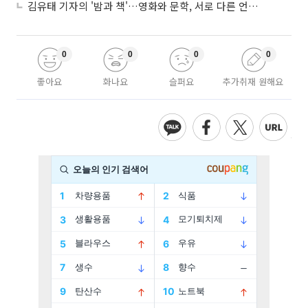
김유태 기자의 '밤과 책'…영화와 문학, 서로 다른 언어를 읽다
0
0
0
0
좋아요
화나요
슬퍼요
추가취재 원해요