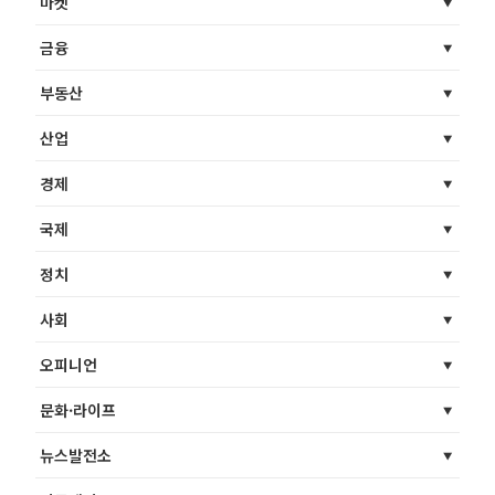
마켓
금융
부동산
산업
경제
국제
정치
사회
오피니언
문화·라이프
뉴스발전소