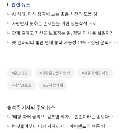
관련 뉴스
AI 시대, 다시 생각해 보는 좋은 사진의 모든 것
사랑받지 못하는 존재들을 위한 생물학적 위로
관계 줄이고 자신을 보호하는 일, 정말 더 나은 삶일까?
美 클래리티 법안 연내 통과 가능성 13%…상원 문턱서 제동
#출판산업
#대한출판문화협회
#서울국제도서전
#저작권보호
#도서정가제
송석주 기자의 주요 뉴스
‘태양 아래 올리브’ 김초엽 작가...“인간이라는 종보다 설명하기 어려운 한 사람을 쓰고 싶었다”
반딧불이부터 아기 사자까지…‘에버랜드의 여름 밤’이 기다려지는 이유