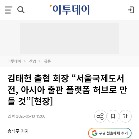
이투데이
산업
유통
김태헌 출협 회장 “서울국제도서
전, 아시아 출판 플랫폼 허브로 만
들 것”[현장]
입력 2026-05-13 15:00
송석주 기자
구글 선호매체 추가