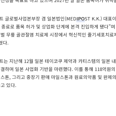
신청을 목표로 하고 있으며 2027년 말 일본 품목허가 취득
트 글로벌사업본부장 겸 일본법인(MED
IPO
ST K.K.) 대
상 종료로 품목 허가 및 상업화 단계에 본격 진입하게 됐다”며
로벌 무릎 골관절염 치료제 시장에서 혁신적인 줄기세포치료
혔다.
는 지난해 12월 일본 테이코쿠 제약과 카티스템의 일본 내
결하며 일본 사업화 기반을 마련했다. 이를 통해 118억원의
스톤, 그리고 중장기 판매 마일스톤과 원료의약품 및 완제
고 있다.