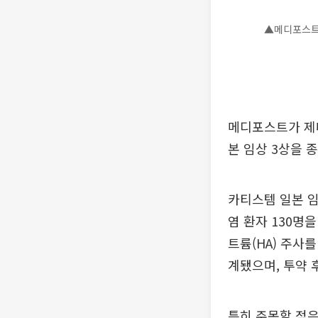
▲메디포스트
메디포스트가 제대
본 임상 3상을 
카티스템 일본 임상 
염 환자 130명
트륨(HA) 주사를
계됐으며, 투약 
특히 주목할 점은