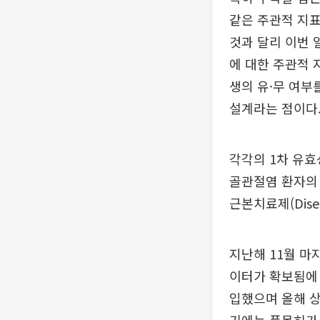
같은 주관적 지표(
것과 달리 이번 
에 대한 주관적 지표
생의 유·무 여부를
설계라는 점이다
각각의 1차 유효
골관절염 환자의
근본치료제(Disea
지난해 11월 마지
이터가 확보됨에 
입했으며 올해 상