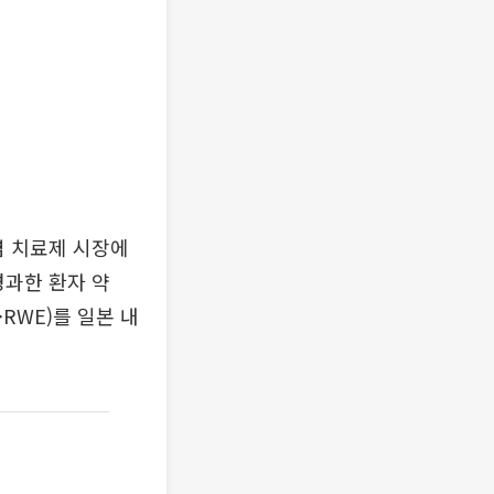
염 치료제 시장에
경과한 환자 약
·RWE)를 일본 내