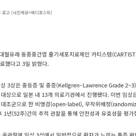
 로고 (사진제공=메디포스트)
혈유래 동종중간엽 줄기세포치료제인 카티스템(CARTISTE
종료했다고 3일 밝혔다.
3상은 중등증 및 중증(Kellgren–Lawrence Grade 2~
을 대상으로 일본 내 13개 의료기관에서 진행됐다. 이번 임
 대조군으로 한 비맹검(open-label), 무작위배정(randomi
후 1년(52주)간의 추적 관찰을 통해 안전성과 유효성을 평가
 골관절염 임상 3상에서 일반적으로 환자가 느끼는 통증 완