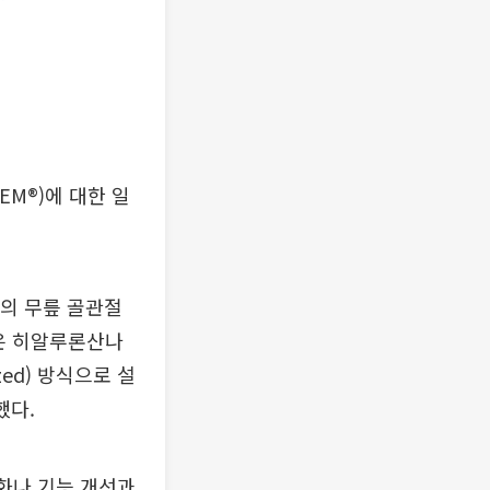
M®)에 대한 일
3)의 무릎 골관절
상은 히알루론산나
zed) 방식으로 설
했다.
화나 기능 개선과