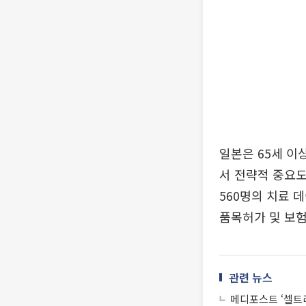
일본은 65세 이
서 전략적 중요도
560명의 치료 데
품목허가 및 보험
관련 뉴스
메디포스트 ‘셀트리