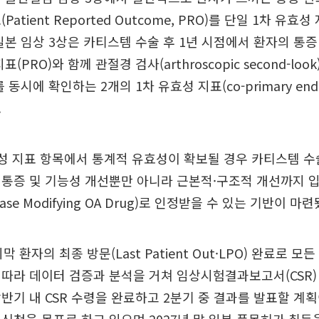
Patient Reported Outcome, PRO)를 단일 1차 유
일본 임상 3상은 카티스템 수술 후 1년 시점에서 환자의 통증
(PRO)와 함께 관절경 검사(arthroscopic second-lo
 동시에 확인하는 2개의 1차 유효성 지표(co-primary end
.
성 지표 항목에서 통계적 유효성이 확보될 경우 카티스템 수
 통증 및 기능성 개선뿐만 아니라 근본적·구조적 개선까지 
se Modifying OA Drug)로 인정받을 수 있는 기반이 마련
막 환자의 최종 방문(Last Patient Out·LPO) 완료로 모
따라 데이터 검증과 분석을 거쳐 임상시험결과보고서(CSR)
반기 내 CSR 수령을 완료하고 2분기 중 결과를 발표할 계획