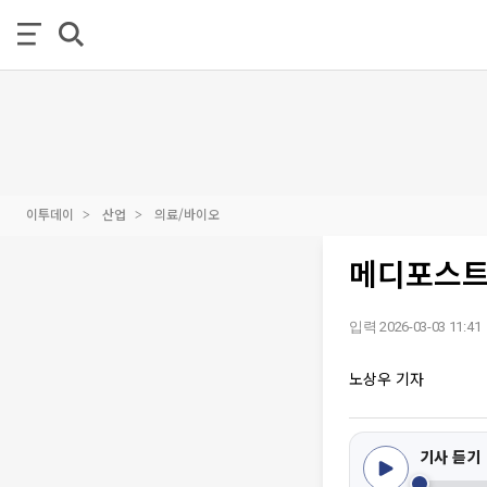
이투데이
산업
의료/바이오
메디포스트,
입력 2026-03-03 11:41
노상우 기자
기사 듣기