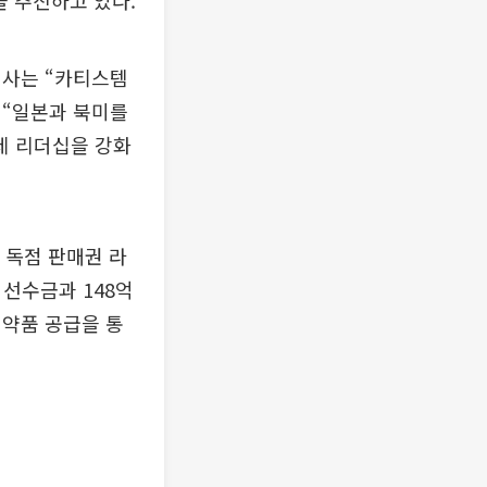
을 추진하고 있다.
표이사는 “카티스템
 “일본과 북미를
제 리더십을 강화
 독점 판매권 라
 선수금과 148억
의약품 공급을 통