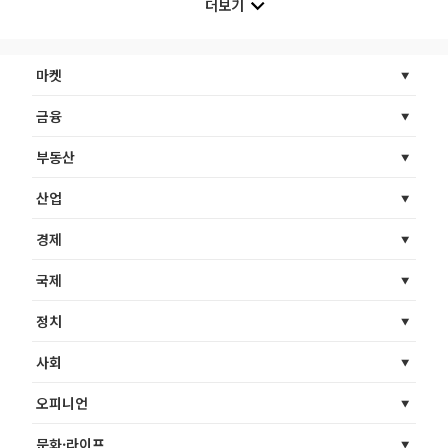
더보기
마켓
금융
부동산
산업
경제
국제
정치
사회
오피니언
문화·라이프