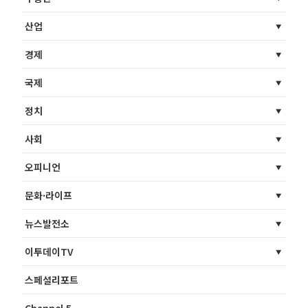
산업
경제
국제
정치
사회
오피니언
문화·라이프
뉴스발전소
이투데이TV
스페셜리포트