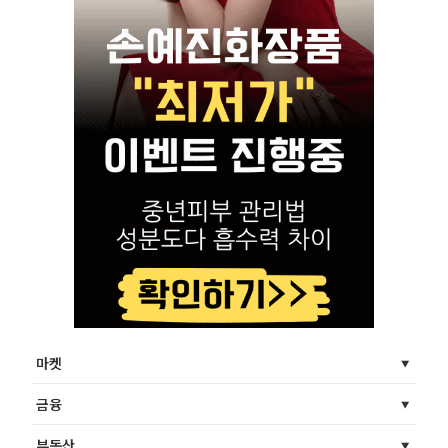
마켓
금융
부동산