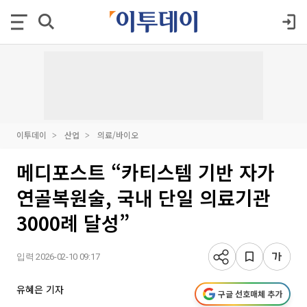
이투데이
산업
의료/바이오
메디포스트 “카티스템 기반 자가
연골복원술, 국내 단일 의료기관
3000례 달성”
입력 2026-02-10 09:17
유혜은 기자
구글 선호매체 추가