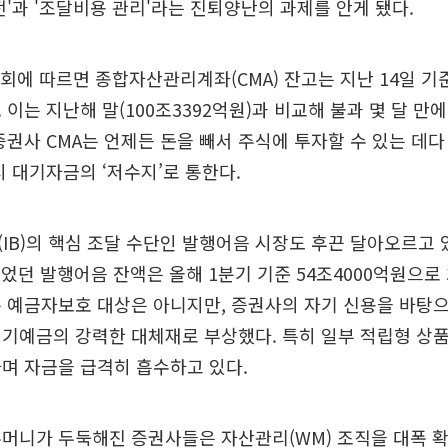
전'과 '조달비용 관리'라는 진퇴양난의 과제를 안게 됐다.
회에 따르면 종합자산관리계좌(CMA) 잔고는 지난 14일 기준 
이는 지난해 말(100조3392억원)과 비교해 불과 몇 달 만에
증권사 CMA는 언제든 돈을 빼서 주식에 투자할 수 있는 데
시 대기자금의 ‘저수지’로 통한다.
IB)의 핵심 조달 수단인 발행어음 시장도 후끈 달아오르고 
이었던 발행어음 잔액은 올해 1분기 기준 54조4000억원으로 
은 예금자보호 대상은 아니지만, 증권사의 자기 신용을 바탕
기예금의 강력한 대체재로 부상했다. 특히 일부 적립형 상품
며 자금을 급격히 흡수하고 있다.
주머니가 두둑해진 증권사들은 자산관리(WM) 조직을 대폭 