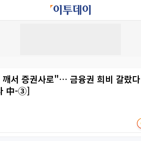
 깨서 증권사로"… 금융권 희비 갈랐다 
 中-③]