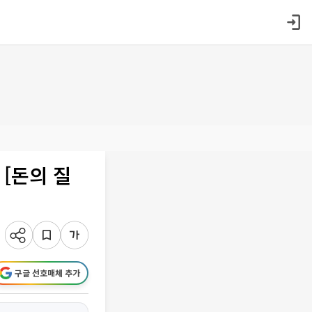
[돈의 질
구글 선호매체 추가