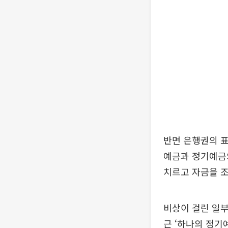
반면 은행권의 표
예금과 정기예금
치르고 자금을 조
비상이 걸린 일부
근 ‘하나의 정기예