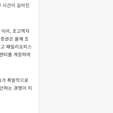
류 시간이 길어진
 데 이어, 초고액자
나증권은 올해 조
리고 패밀리오피스
M센터를 개점하며
요가 폭발적으로
제안하는 경쟁이 치