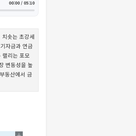
00:00 / 05:10
지 치솟는 초강세
대기자금과 연금
 랠리는 포모
시장 변동성을 높
 부동산에서 금