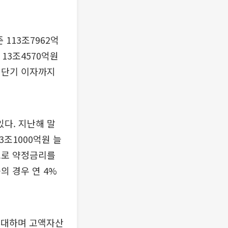
113조7962억
 13조4570억원
다 단기 이자까지
있다. 지난해 말
3조1000억원 늘
으로 약정금리를
의 경우 연 4%
확대하며 고액자산