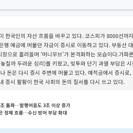
이 한국인의 자산 흐름을 바꾸고 있다. 코스피가 8000선까
은행 예금에 머물던 자금이 증시로 이동하고 있다. 부동산 
장으로 흘러들며 ‘머니무브’가 본격화하는 모습이다.가파른
를 놓칠까 두려운 심리)를 키웠고, 빚투와 단기 과열 부담은 
러나 돈은 다시 증시 주변에 머물고 있다. 예적금에서 증시로,
내 증시 활황이 한국 사회의 돈의 질서를 다시 쓰고 있다.
13조 돌파…발행어음도 3조 이상 증가
은 정체 흐름…수신 방어 부담 확대