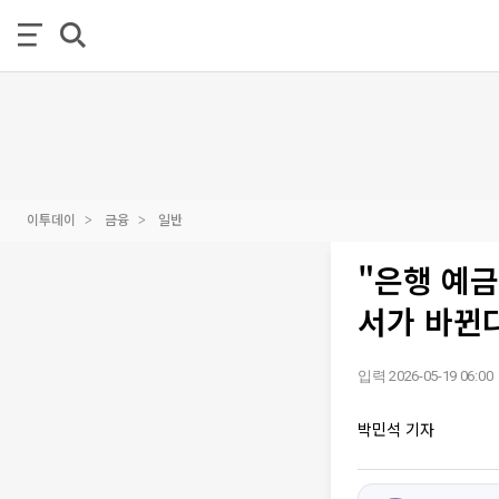
이투데이
금융
일반
"은행 예금
서가 바뀐다
입력 2026-05-19 06:00
박민석 기자