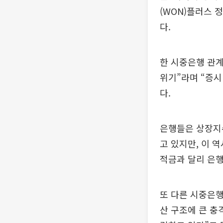
(WON)플러스 
다.
한 시중은행 관계
위기”라며 “증시
다.
은행들은 상장지수
고 있지만, 이 
적금과 달리 은행
또 다른 시중은
산 구조에 큰 충