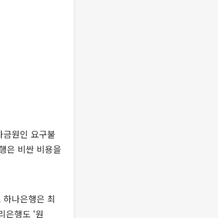
 자금원인 요구불
행은 비싼 비용을
. 하나은행은 최
우리은행도 ‘원