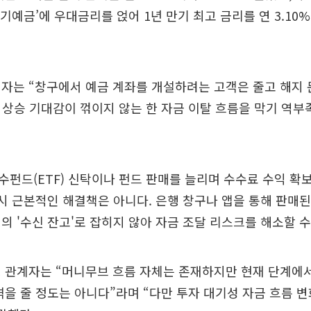
정기예금’에 우대금리를 얹어 1년 만기 최고 금리를 연 3.1
자는 “창구에서 예금 계좌를 개설하려는 고객은 줄고 해지 
 상승 기대감이 꺾이지 않는 한 자금 이탈 흐름을 막기 역부
펀드(ETF) 신탁이나 펀드 판매를 늘리며 수수료 수익 확보
역시 근본적인 해결책은 아니다. 은행 창구나 앱을 통해 판매된
의 '수신 잔고'로 잡히지 않아 자금 조달 리스크를 해소할 수
행 관계자는 “머니무브 흐름 자체는 존재하지만 현재 단계에
격을 줄 정도는 아니다”라며 “다만 투자 대기성 자금 흐름 