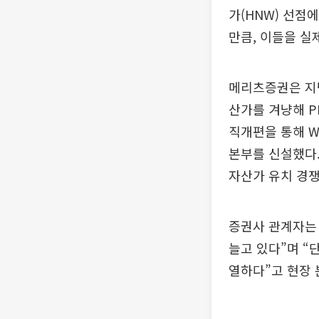
가(HNW) 선점
만큼, 이들을 실
메리츠증권은 지난해 
산가를 겨냥해 P
직개편을 통해 W
본부를 신설했다.
자산가 유치 경쟁
증권사 관계자는
늘고 있다”며 “
열하다”고 현장 