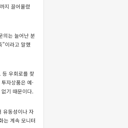
0%까지 끌어올렸
문의는 늘어난 분
족”이라고 말했
 등 우회로를 찾
 투자상품은 예·
 없기 때문이다.
서 유동성이나 자
변화는 계속 모니터