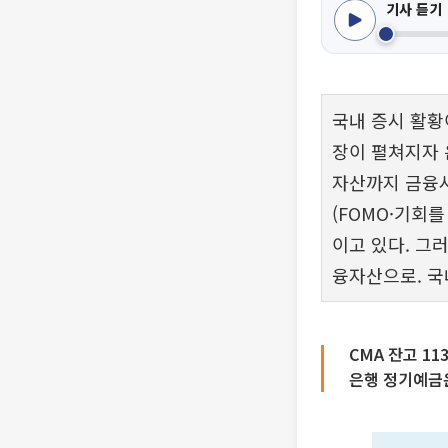
기사 듣기
국내 증시 활황
장이 펼쳐지자 
자산까지 금융시
(FOMO·기회
이고 있다. 그
융자산으로. 국
CMA 잔고 1
은행 정기예금