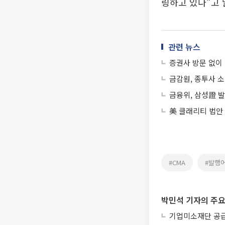
링하고 있다”고 
관련 뉴스
증권사 방문 없이 
금감원, 종투사 
금융위, 삼성證 발
美 클래리티 법안
#CMA
#발행
박민석 기자의 주요
기업미소재단 공급