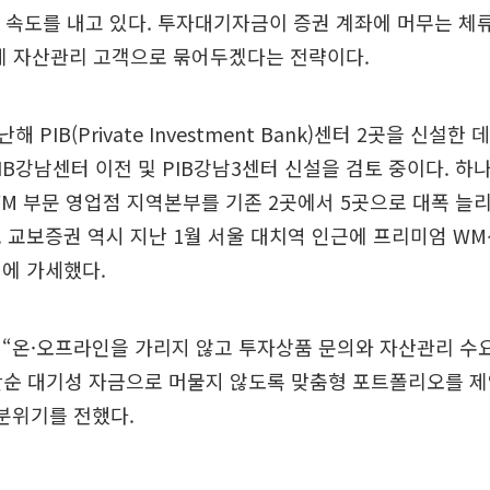
에 속도를 내고 있다. 투자대기자금이 증권 계좌에 머무는 체
제 자산관리 고객으로 묶어두겠다는 전략이다.
PIB(Private Investment Bank)센터 2곳을 신설한
IB강남센터 이전 및 PIB강남3센터 신설을 검토 중이다. 하
M 부문 영업점 지역본부를 기존 2곳에서 5곳으로 대폭 늘
 교보증권 역시 지난 1월 서울 대치역 인근에 프리미엄 W
에 가세했다.
 “온·오프라인을 가리지 않고 투자상품 문의와 자산관리 수
단순 대기성 자금으로 머물지 않도록 맞춤형 포트폴리오를 
분위기를 전했다.