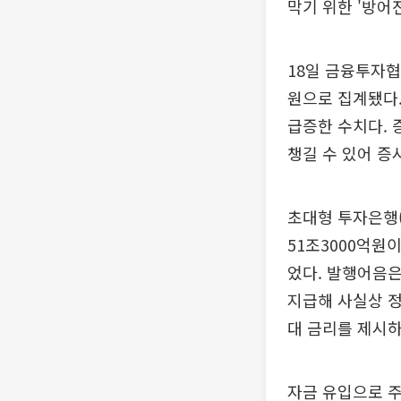
막기 위한 '방어
18일 금융투자협
원으로 집계됐다. 
급증한 수치다. 
챙길 수 있어 증
초대형 투자은행(
51조3000억원
었다. 발행어음
지급해 사실상 정
대 금리를 제시하
자금 유입으로 