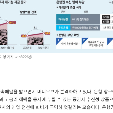
영 기자 win8226@
가속페달을 밟으면서 머니무브가 본격화하고 있다. 은행 창구
 고금리 혜택을 동시에 누릴 수 있는 증권사 수신성 상품
권사의 영업 전선에 희비가 극명히 엇갈리는 모습이다. 은행