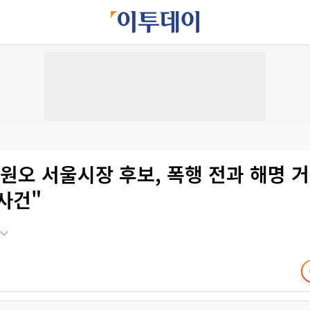
원오 서울시장 후보, 폭행 전과 해명 거
사건"