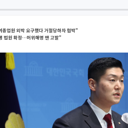
 여종업원 외박 요구했다 거절당하자 협박"
행 법원 확정…허위해명 땐 고발"