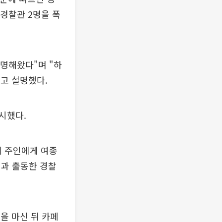
경찰관 2명을 폭
설명해왔다"며 "하
고 설명했다.
제시했다.
페 주인에게 여종
님과 출동한 경찰
술을 마신 뒤 카페