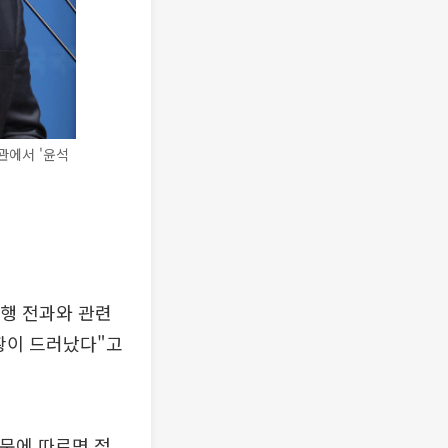
관에서 '윤석
행 전과와 관련
황이 드러났다"고
결문에 따르면 정