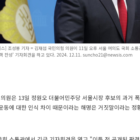
스] 조성봉 기자 = 김재섭 국민의힘 의원이 11일 오후 서울 여의도 국회 소통
 찬성' 기자회견을 하고 있다. 2024. 12.11. suncho21@newsis.com
의원은 13일 정원오 더불어민주당 서울시장 후보의 과거 폭
주화운동에 대한 인식 차이 때문이라는 해명은 거짓말이라는 정
국회 소통관에서 긴급 기자회견을 열고 "이틀 전 공개된 판