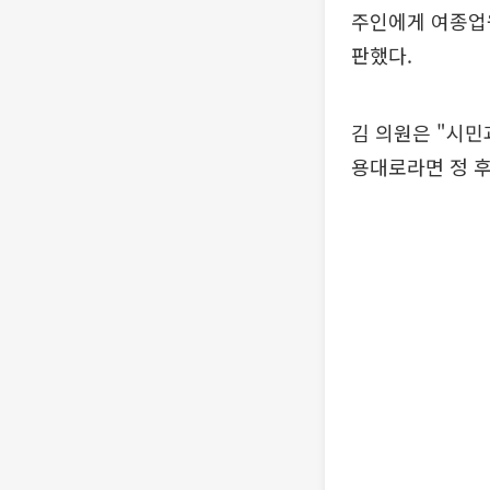
주인에게 여종업
판했다.
김 의원은 "시민
용대로라면 정 후