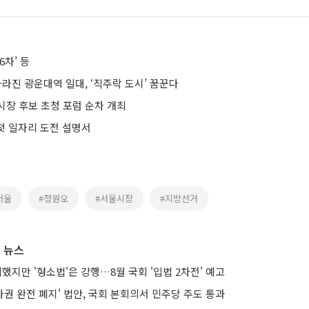
6차’ 등
사라진 광운대역 일대, ‘직주락 도시’ 꿈꾼다
시장 후보 초청 포럼 순차 개최
 첫 일자리 도전 설명서
서울
#정원오
#서울시장
#지방선거
 뉴스
의했지만 '형소법'은 강행…8월 국회 '입법 2차전' 예고
권 완전 폐지' 법안, 국회 본회의서 민주당 주도 통과