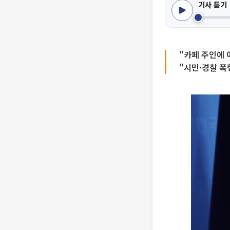
기사 듣기
"카페 주인에
"시민·경찰 폭