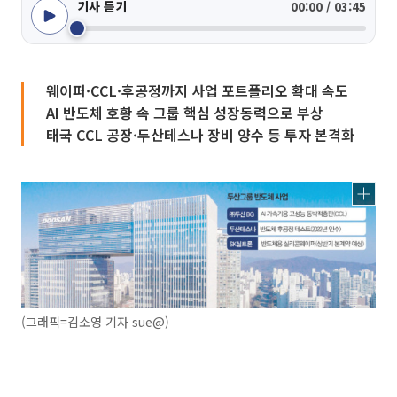
기사 듣기
00:00 / 03:45
웨이퍼·CCL·후공정까지 사업 포트폴리오 확대 속도
AI 반도체 호황 속 그룹 핵심 성장동력으로 부상
태국 CCL 공장·두산테스나 장비 양수 등 투자 본격화
(그래픽=김소영 기자 sue@)