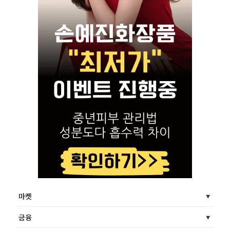
마켓
금융