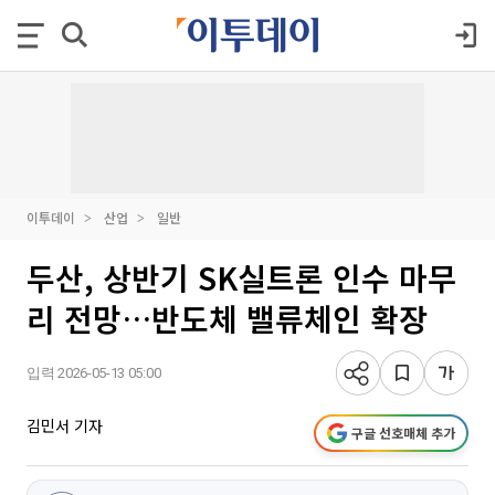
이투데이
산업
일반
두산, 상반기 SK실트론 인수 마무
리 전망…반도체 밸류체인 확장
입력 2026-05-13 05:00
김민서 기자
구글 선호매체 추가