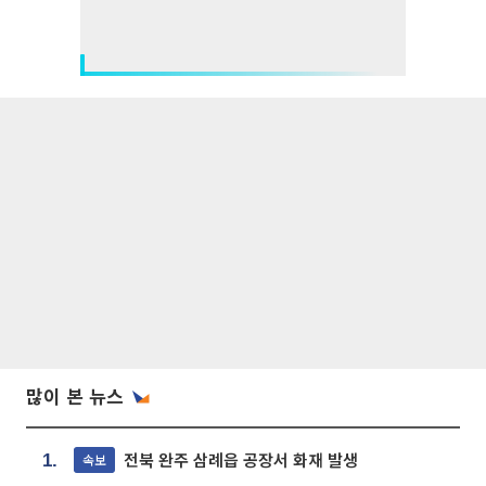
많이 본 뉴스
전북 완주 삼례읍 공장서 화재 발생
속보
1.