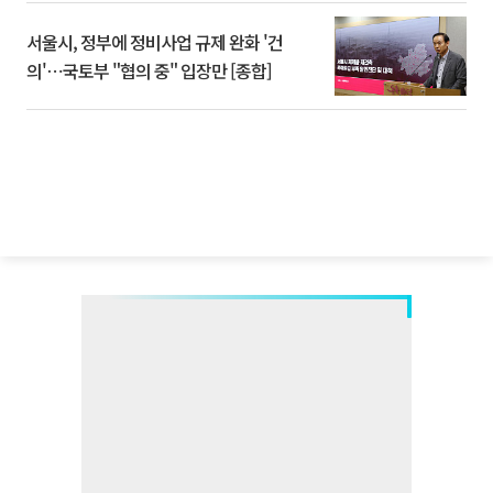
서울시, 정부에 정비사업 규제 완화 '건
의'⋯국토부 "협의 중" 입장만 [종합]