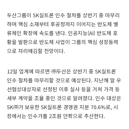
두산그룹이 SK실트론 인수 절차를 상반기 중 마무리
하며 핵심 소재부터 후공정까지 이어지는 반도체 밸
류체인 확장에 속도를 낸다. 인공지능(AI) 반도체 호
황을 발판으로 반도체 사업이 그룹의 핵심 성장동력
으로 자리매김할 전망이다.
12일 업계에 따르면 ㈜두산은 상반기 중 SK실트론
인수 절차를 마무리할 것으로 예상된다. 지난해 말 우
선협상대상자로 선정된 이후 실사 등을 거쳐 가격 등
세부 계약을 조율 중인 것으로 알려졌다. 인수 대상은
SK㈜가 보유한 SK실트론 경영권 지분 70.6%로, 시
장에서는 인수가를 2조원 안팎으로 추산한다.