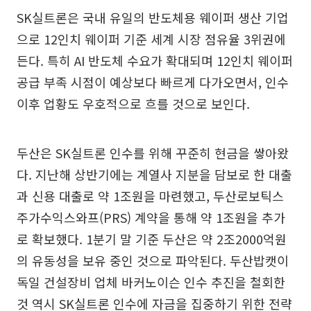
SK실트론은 국내 유일의 반도체용 웨이퍼 생산 기업
으로 12인치 웨이퍼 기준 세계 시장 점유율 3위권에
든다. 특히 AI 반도체 수요가 확대되며 12인치 웨이퍼
공급 부족 시점이 예상보다 빠르게 다가오면서, 인수
이후 업황도 우호적으로 흐를 것으로 보인다.
두산은 SK실트론 인수를 위해 꾸준히 현금을 쌓아왔
다. 지난해 상반기에는 계열사 지분을 담보로 한 대출
과 신용 대출로 약 1조원을 마련했고, 두산로보틱스
주가수익스와프(PRS) 계약을 통해 약 1조원을 추가
로 확보했다. 1분기 말 기준 두산은 약 2조2000억원
의 유동성을 보유 중인 것으로 파악된다. 두산밥캣이
독일 건설장비 업체 바커노이슨 인수 추진을 철회한
것 역시 SK실트론 인수에 자금을 집중하기 위한 전략