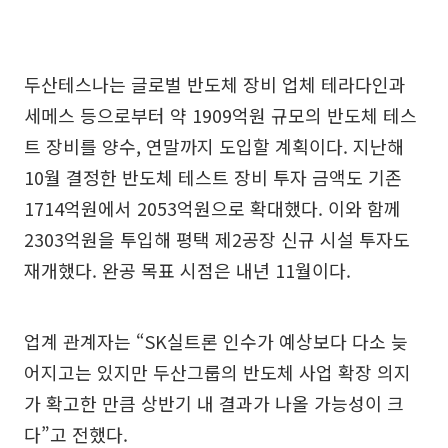
두산테스나는 글로벌 반도체 장비 업체 테라다인과
세메스 등으로부터 약 1909억원 규모의 반도체 테스
트 장비를 양수, 연말까지 도입할 계획이다. 지난해
10월 결정한 반도체 테스트 장비 투자 금액도 기존
1714억원에서 2053억원으로 확대했다. 이와 함께
2303억원을 투입해 평택 제2공장 신규 시설 투자도
재개했다. 완공 목표 시점은 내년 11월이다.
업계 관계자는 “SK실트론 인수가 예상보다 다소 늦
어지고는 있지만 두산그룹의 반도체 사업 확장 의지
가 확고한 만큼 상반기 내 결과가 나올 가능성이 크
다”고 전했다.