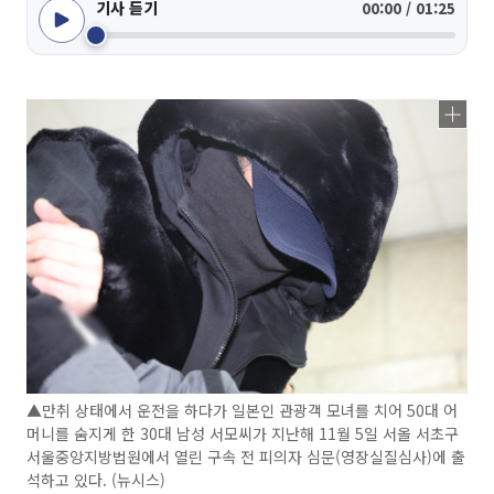
기사 듣기
00:00 / 01:25
▲만취 상태에서 운전을 하다가 일본인 관광객 모녀를 치어 50대 어
머니를 숨지게 한 30대 남성 서모씨가 지난해 11월 5일 서올 서초구
서울중앙지방법원에서 열린 구속 전 피의자 심문(영장실질심사)에 출
석하고 있다. (뉴시스)