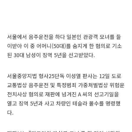
서울에서 음주운전을 하다 일본인 관광객 모녀를 들
이받아 이 중 어머니(50대)를 숨지게 한 혐의로 기소
된 30대 남성이 징역 5년을 선고받았다.
서울중앙지법 형사25단독 이성열 판사는 12일 도로
교통법상 음주운전 및 특정범죄 가중처벌법상 위험운
전치사상 혐의로 재판에 넘겨진 A 씨의 선고기일을
열고 징역 5년과 사고 차량인 테슬라 몰수를 명령했
다.