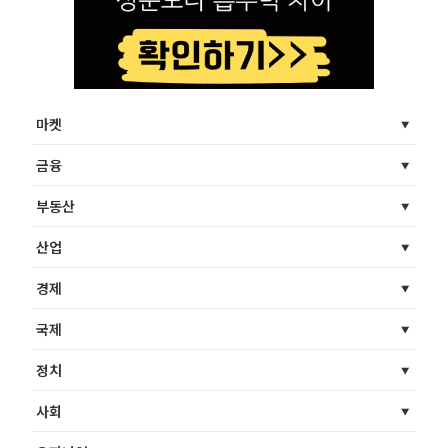
마켓
금융
부동산
산업
경제
국제
정치
사회