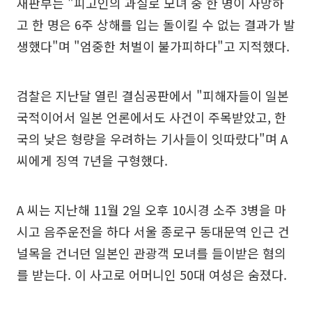
재판부는 "피고인의 과실로 모녀 중 한 명이 사망하
고 한 명은 6주 상해를 입는 돌이킬 수 없는 결과가 발
생했다"며 "엄중한 처벌이 불가피하다"고 지적했다.
검찰은 지난달 열린 결심공판에서 "피해자들이 일본
국적이어서 일본 언론에서도 사건이 주목받았고, 한
국의 낮은 형량을 우려하는 기사들이 잇따랐다"며 A
씨에게 징역 7년을 구형했다.
A 씨는 지난해 11월 2일 오후 10시경 소주 3병을 마
시고 음주운전을 하다 서울 종로구 동대문역 인근 건
널목을 건너던 일본인 관광객 모녀를 들이받은 혐의
를 받는다. 이 사고로 어머니인 50대 여성은 숨졌다.