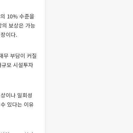
의 10% 수준을
상의 보상은 가능
입장이다.
 재무 부담이 커질
 대규모 시설투자
포상이나 일회성
 수 있다는 이유