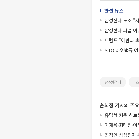
관련 뉴스
삼성전자 노조 "
삼성전자 파업 이
트럼프 "이란과 
STO 하위법규 
#삼성전자
#
손희정 기자의 주요
유럽서 키운 히트펌
이재용·최태원·이
최정연 삼성전자 부