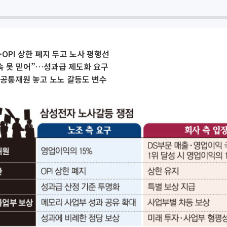
·OPI 상한 폐지 두고 노사 평행선
속 못 믿어”…성과급 제도화 요구
·공통재원 놓고 노노 갈등도 변수