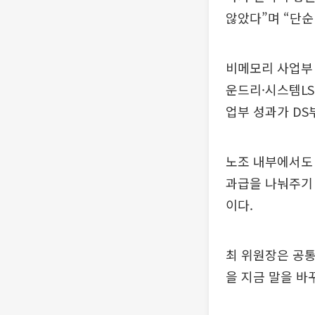
않았다”며 “단순
비메모리 사업부 
운드리·시스템LS
업부 성과가 DS
노조 내부에서도 
과급을 나눠주기 
이다.
최 위원장은 공통
을 지금 말을 바