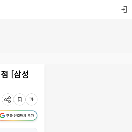
점 [삼성
구글 선호매체 추가