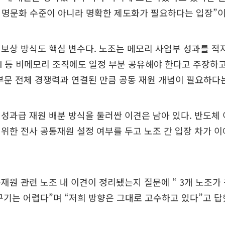
 명문화 수준이 아니라 명확한 제도화가 필요하다는 입장”
보상 방식도 핵심 변수다. 노조는 메모리 사업부 성과를 적
I 등 비메모리 조직에도 일정 부분 공유해야 한다고 주장하고
부문 전체 경쟁력과 연결된 만큼 공동 재원 개념이 필요하다
성과급 재원 배분 방식을 둘러싼 이견은 남아 있다. 반도체
위한 전사 공통재원 설정 여부를 두고 노조 간 입장 차가 
재원 관련 노조 내 이견이 정리됐는지 질문에 “ 3개 노조가
꾸기는 어렵다”며 “저희 방향은 그대로 고수하고 있다”고 답