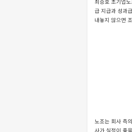
최승호 초기업노조
급 지급과 성과급
내놓지 않으면 조
노조는 회사 측의
사가 실적이 좋