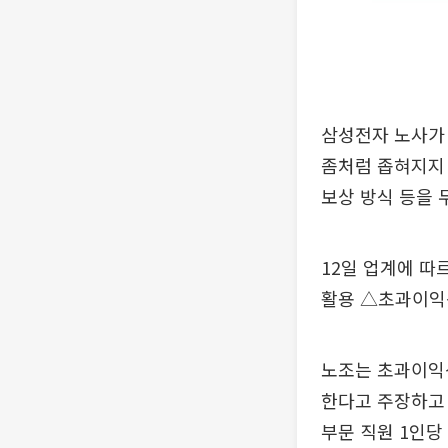
삼성전자 노사가
좀처럼 좁혀지지 
보상 방식 등을 
12일 업계에 
활용 △초과이익성
노조는 초과이익성
한다고 주장하고 
부문 직원 1인당