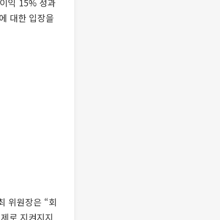
이익 15% 성과
에 대한 입장을
최 위원장은 “회
실제로 지켜지지