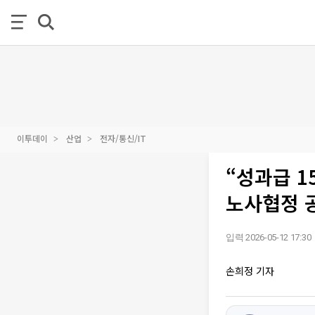
이투데이
산업
전자/통신/IT
“성과급 1
노사협정 
입력 2026-05-12 17:30
손희정 기자