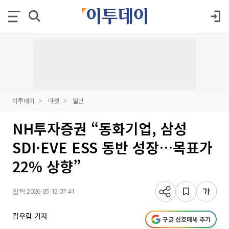
이투데이
마켓
일반
NH투자증권 “동화기업, 삼성
SDI·EVE ESS 동반 성장…목표가
22% 상향”
입력 2026-05-12 07:41
김우람 기자
구글 선호매체 추가