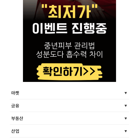
마켓
금융
부동산
산업