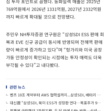
심 투자 포인트로 꼽혔다. 동화일렉 매출은 2025년
769억원에서 2026년 1331억원, 2027년 2332억원
까지 빠르게 확대될 것으로 전망됐다.
주민우 NH투자증권 연구원은 “삼성SDI ESS 판매 회
복과 EVE 신규 공급이 동시에 반영되며 전해액 판매
량이 빠르게 증가하고 있다”며 “헝가리와 미국 공장
가동 안정성이 확인되는 시점에는 투자 매력도 더욱
부각될 수 있다”고 내다봤다.
관련 뉴스
벤츠 10조 계약부터 AWS 협력설까지...삼성SDI, 배터리 반등 ‘주도주’ 되나
대신證 “삼성SDI, 북미 ESS가 성장판 연다…목표주가 92만원”
전쟁에 급락했던 2차전지株, 두 달 만에 54% 반등…삼성SDI 신고가