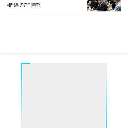
해법은 공급” [종합]