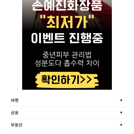
마켓
금융
부동산