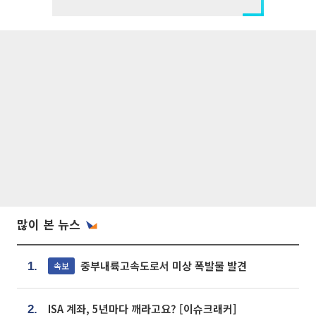
많이 본 뉴스
중부내륙고속도로서 미상 폭발물 발견
속보
1.
ISA 계좌, 5년마다 깨라고요? [이슈크래커]
2.