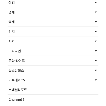
산업
경제
국제
정치
사회
오피니언
문화·라이프
뉴스발전소
이투데이TV
스페셜리포트
Channel 5