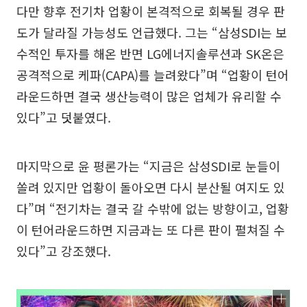
다만 향후 전기차 업황이 본격적으로 회복될 경우 판
도가 달라질 가능성도 언급했다. 그는 “삼성SDI는 보
수적인 투자를 해온 반면 LG에너지솔루션과 SK온은
공격적으로 케파(CAPA)를 늘려왔다”며 “업황이 턴어
라운드하면 결국 생산능력이 많은 업체가 유리할 수
있다”고 덧붙였다.
마지막으로 윤 평론가는 “지금은 삼성SDI로 눈들이
쏠려 있지만 업황이 돌아오면 다시 분산될 여지도 있
다”며 “전기차는 결국 갈 수밖에 없는 방향이고, 업황
이 턴어라운드하면 지금과는 또 다른 판이 펼쳐질 수
있다”고 강조했다.