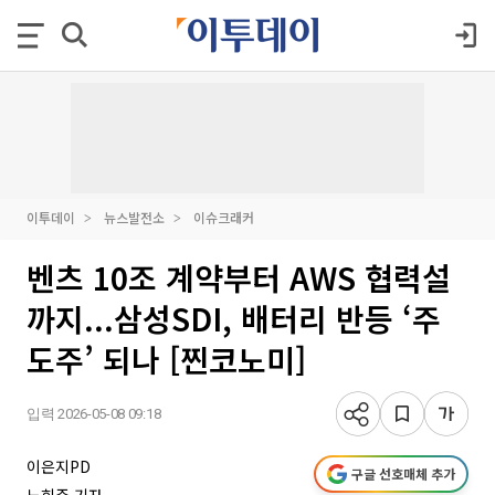
이투데이
뉴스발전소
이슈크래커
벤츠 10조 계약부터 AWS 협력설
까지...삼성SDI, 배터리 반등 ‘주
도주’ 되나 [찐코노미]
입력 2026-05-08 09:18
이은지PD
구글 선호매체 추가