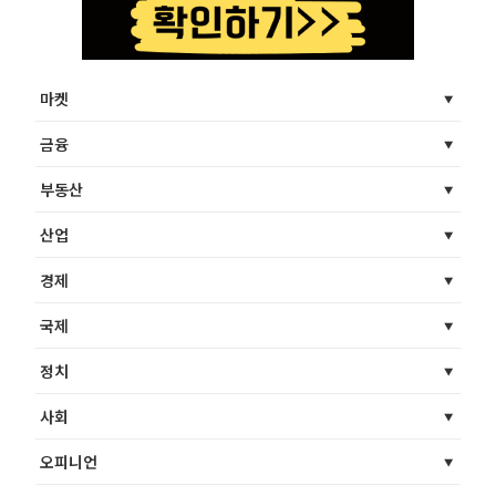
마켓
금융
부동산
산업
경제
국제
정치
사회
오피니언