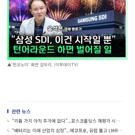
▲‘찐코노미’ 화면 갈무리. (이투데이TV)
관련 뉴스
“리튬 가치 아직 주가에 없다”...포스코홀딩스 재평가 시작되나
“배터리는 미래 산업의 심장”...에코프로, 유럽 뚫고 LMR로 간다