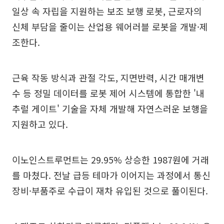
일상 속 자립을 지원하는 보조 보행 로봇, 근로자의
신체 부담을 줄이는 산업용 웨어러블 로봇을 개발·제
조한다.
근육 작동 방식과 관절 각도, 지면반력, 시간 매개변
수 등 정밀 데이터를 로봇 제어 시스템에 통합한 '내
추럴 게이트' 기술을 자체 개발해 자연스러운 보행을
지원하고 있다.
이노인스트루먼트는 29.95% 상승한 1987원에 거래
를 마쳤다. 전날 급등 테마가 이어지는 과정에서 통신
장비·부품주로 수급이 재차 유입된 것으로 풀이된다.