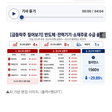
기사 듣기
00:00 / 04:04
▲AI 기반 편집 이미지. (출처=챗GPT)