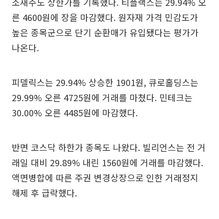
소재주도 상한가를 기록했다. 티플랙스는 29.94% 오
른 4600원에 장을 마감했다. 원자재 가격 민감도가
높은 종목군으로 단기 순환매가 유입됐다는 평가가
나온다.
피델릭스는 29.94% 상승한 1901원, 큐로홀딩스는
29.99% 오른 4725원에 거래를 마쳤다. 민테크는
30.00% 오른 4485원에 마감했다.
반면 코스닥 하한가 종목도 나왔다. 빌리언스는 전 거
래일 대비 29.89% 내린 1560원에 거래를 마감했다.
액면병합에 따른 주권 변경상장으로 인한 거래정지
해제 후 급락했다.