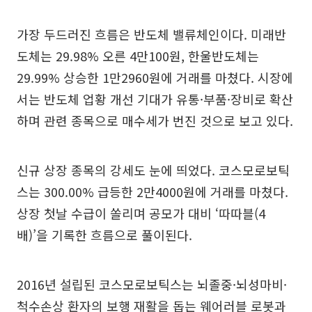
가장 두드러진 흐름은 반도체 밸류체인이다. 미래반
도체는 29.98% 오른 4만100원, 한울반도체는
29.99% 상승한 1만2960원에 거래를 마쳤다. 시장에
서는 반도체 업황 개선 기대가 유통·부품·장비로 확산
하며 관련 종목으로 매수세가 번진 것으로 보고 있다.
신규 상장 종목의 강세도 눈에 띄었다. 코스모로보틱
스는 300.00% 급등한 2만4000원에 거래를 마쳤다.
상장 첫날 수급이 쏠리며 공모가 대비 ‘따따블(4
배)’을 기록한 흐름으로 풀이된다.
2016년 설립된 코스모로보틱스는 뇌졸중·뇌성마비·
척수손상 환자의 보행 재활을 돕는 웨어러블 로봇과