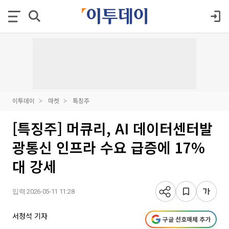
이투데이
마켓
특징주
[특징주] 머큐리, AI 데이터센터발
광통신 인프라 수요 급증에 17%
대 강세
입력 2026-05-11 11:28
서청석 기자
구글 선호매체 추가