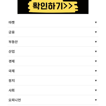
마켓
금융
부동산
산업
경제
국제
정치
사회
오피니언