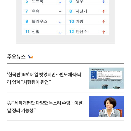
주요뉴스
‘한국판 IRA’ 베일 벗었지만…반도체·배터
리 업계 “시행령이 관건”
與 “세제개편안 다양한 목소리 수렴…이달
말 정리 가능성”