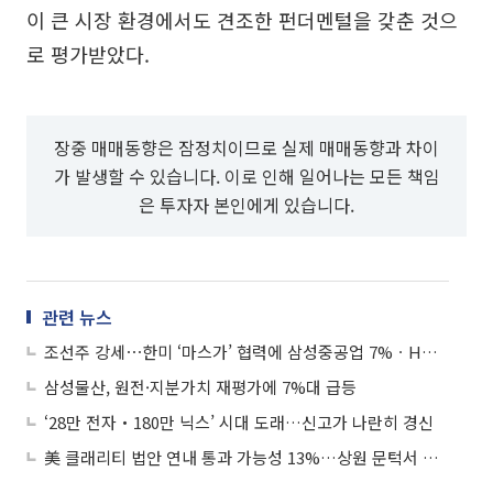
이 큰 시장 환경에서도 견조한 펀더멘털을 갖춘 것으
로 평가받았다.
장중 매매동향은 잠정치이므로 실제 매매동향과 차이
가 발생할 수 있습니다. 이로 인해 일어나는 모든 책임
은 투자자 본인에게 있습니다.
관련 뉴스
조선주 강세⋯한미 ‘마스가’ 협력에 삼성중공업 7%ㆍHD한국조선해양 6%↑
삼성물산, 원전·지분가치 재평가에 7%대 급등
‘28만 전자‧180만 닉스’ 시대 도래…신고가 나란히 경신
美 클래리티 법안 연내 통과 가능성 13%…상원 문턱서 제동