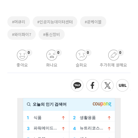
#머큐리
#인공지능데이터센터
#광케이블
#와이파이7
#통신장비
0
0
0
0
좋아요
화나요
슬퍼요
추가취재 원해요