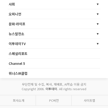
사회
오피니언
문화·라이프
뉴스발전소
이투데이TV
스페셜리포트
Channel 5
위너스IR클럽
무단전재 및 수집, 복사, 재배포, AI학습 이용 금지
Copyright 2006.
이투데이
. All rights reserved
회사소개
PC버전
사이트맵