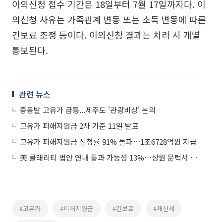
이의신청 접수 기간은 18일부터 7월 17일까지다. 이
의신청 사유는 가족관계 변동 또는 소득 변동에 따른
건보료 조정 등이다. 이의신청 결과는 처리 시 개별
통보된다.
관련 뉴스
중동발 고유가 급등...제주도 '관광비상' 논의
고유가 피해지원금 2차 기준 11일 발표
고유가 피해지원금 신청률 91% 돌파⋯1조6728억원 지급
美 클래리티 법안 연내 통과 가능성 13%…상원 문턱서 제동
#고유가
#피해지원금
#건보료
#재산세