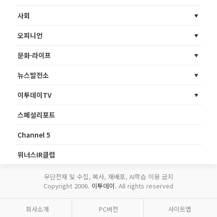
사회
오피니언
문화·라이프
뉴스발전소
이투데이TV
스페셜리포트
Channel 5
위너스IR클럽
무단전재 및 수집, 복사, 재배포, AI학습 이용 금지
Copyright 2006.
이투데이
. All rights reserved
회사소개
PC버전
사이트맵