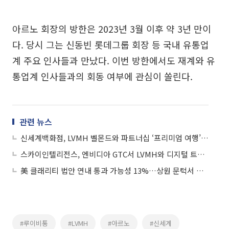
아르노 회장의 방한은 2023년 3월 이후 약 3년 만이
다. 당시 그는 신동빈 롯데그룹 회장 등 국내 유통업
계 주요 인사들과 만났다. 이번 방한에서도 재계와 유
통업계 인사들과의 회동 여부에 관심이 쏠린다.
관련 뉴스
신세계백화점, LVMH 벨몬드와 파트너십 ‘프리미엄 여행’ 가속도
스카이인텔리전스, 엔비디아 GTC서 LVMH와 디지털 트윈 리테일 전략 공개
美 클래리티 법안 연내 통과 가능성 13%…상원 문턱서 제동
#루이비통
#LVMH
#아르노
#신세계