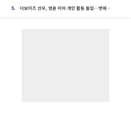
더보이즈 선우, 영훈 이어 개인 활동 돌입⋯앳에어리어와 전속계약
5.