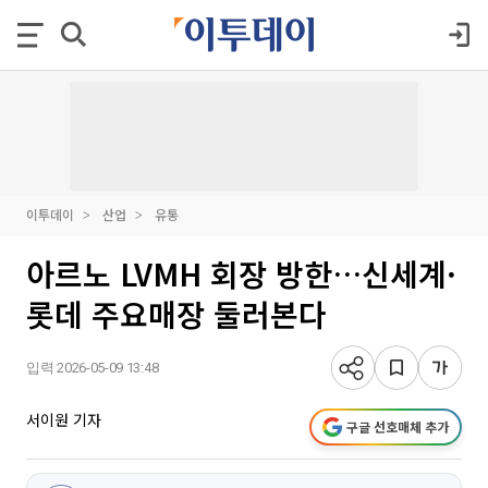
이투데이
산업
유통
아르노 LVMH 회장 방한…신세계·
롯데 주요매장 둘러본다
입력 2026-05-09 13:48
서이원 기자
구글 선호매체 추가