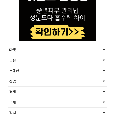
마켓
금융
부동산
산업
경제
국제
정치