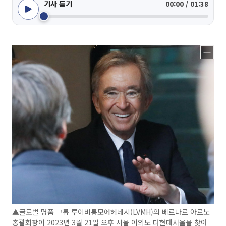
기사 듣기
00:00 / 01:38
▲글로벌 명품 그룹 루이비통모에헤네시(LVMH)의 베르나르 아르노
총괄회장이 2023년 3월 21일 오후 서울 여의도 더현대서울을 찾아