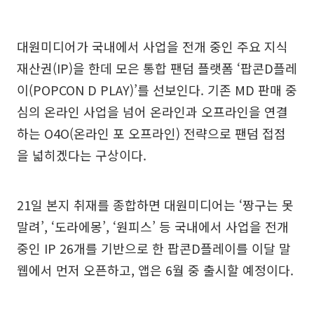
대원미디어가 국내에서 사업을 전개 중인 주요 지식
재산권(IP)을 한데 모은 통합 팬덤 플랫폼 ‘팝콘D플레
이(POPCON D PLAY)’를 선보인다. 기존 MD 판매 중
심의 온라인 사업을 넘어 온라인과 오프라인을 연결
하는 O4O(온라인 포 오프라인) 전략으로 팬덤 접점
을 넓히겠다는 구상이다.
21일 본지 취재를 종합하면 대원미디어는 ‘짱구는 못
말려’, ‘도라에몽’, ‘원피스’ 등 국내에서 사업을 전개
중인 IP 26개를 기반으로 한 팝콘D플레이를 이달 말
웹에서 먼저 오픈하고, 앱은 6월 중 출시할 예정이다.