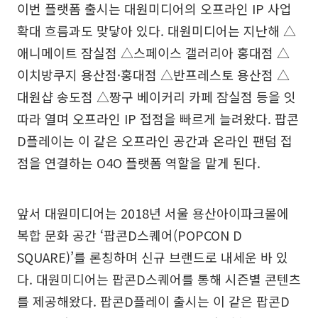
이번 플랫폼 출시는 대원미디어의 오프라인 IP 사업
확대 흐름과도 맞닿아 있다. 대원미디어는 지난해 △
애니메이트 잠실점 △스페이스 갤러리아 홍대점 △
이치방쿠지 용산점·홍대점 △반프레스토 용산점 △
대원샵 송도점 △짱구 베이커리 카페 잠실점 등을 잇
따라 열며 오프라인 IP 접점을 빠르게 늘려왔다. 팝콘
D플레이는 이 같은 오프라인 공간과 온라인 팬덤 접
점을 연결하는 O4O 플랫폼 역할을 맡게 된다.
앞서 대원미디어는 2018년 서울 용산아이파크몰에
복합 문화 공간 ‘팝콘D스퀘어(POPCON D
SQUARE)’를 론칭하며 신규 브랜드로 내세운 바 있
다. 대원미디어는 팝콘D스퀘어를 통해 시즌별 콘텐츠
를 제공해왔다. 팝콘D플레이 출시는 이 같은 팝콘D