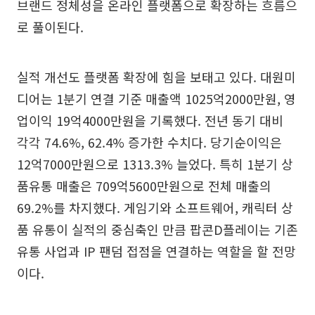
브랜드 정체성을 온라인 플랫폼으로 확장하는 흐름으
로 풀이된다.
실적 개선도 플랫폼 확장에 힘을 보태고 있다. 대원미
디어는 1분기 연결 기준 매출액 1025억2000만원, 영
업이익 19억4000만원을 기록했다. 전년 동기 대비
각각 74.6%, 62.4% 증가한 수치다. 당기순이익은
12억7000만원으로 1313.3% 늘었다. 특히 1분기 상
품유통 매출은 709억5600만원으로 전체 매출의
69.2%를 차지했다. 게임기와 소프트웨어, 캐릭터 상
품 유통이 실적의 중심축인 만큼 팝콘D플레이는 기존
유통 사업과 IP 팬덤 접점을 연결하는 역할을 할 전망
이다.