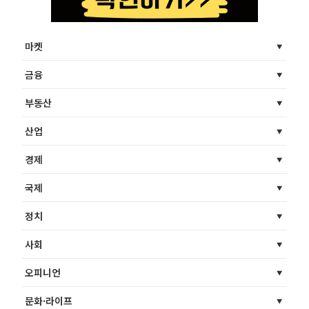
마켓
금융
부동산
산업
경제
국제
정치
사회
오피니언
문화·라이프