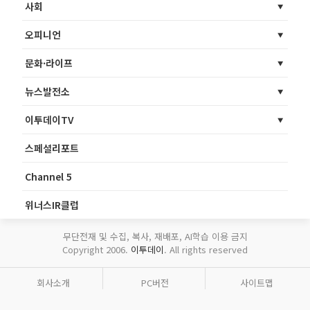
사회
오피니언
문화·라이프
뉴스발전소
이투데이TV
스페셜리포트
Channel 5
위너스IR클럽
무단전재 및 수집, 복사, 재배포, AI학습 이용 금지
Copyright 2006.
이투데이
. All rights reserved
회사소개
PC버전
사이트맵