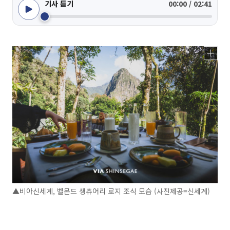
기사 듣기
00:00 / 02:41
▲비아신세계, 벨몬드 생츄어리 로지 조식 모습 (사진제공=신세계)