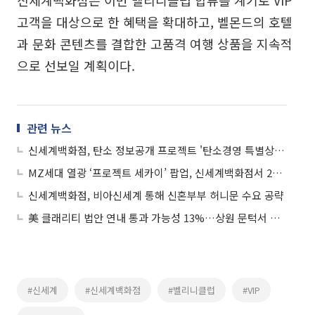
고객을 대상으로 한 혜택을 확대하고, 벨몬드의 호텔
과 문화 콘텐츠를 결합한 고품격 여행 상품을 지속적
으로 선보일 계획이다.
관련 뉴스
신세계백화점, 탄소 정보공개 프로젝트 '탄소경영 특별상' 수상
MZ세대 열광 ‘프로젝트 세카이’ 팝업, 신세계백화점서 220여종 굿즈 공개
신세계백화점, 비아신세계 통해 신혼부부 허니문 수요 공략
美 클래리티 법안 연내 통과 가능성 13%…상원 문턱서 제동
#신세계
#신세계백화점
#벨리니클럽
#VIP