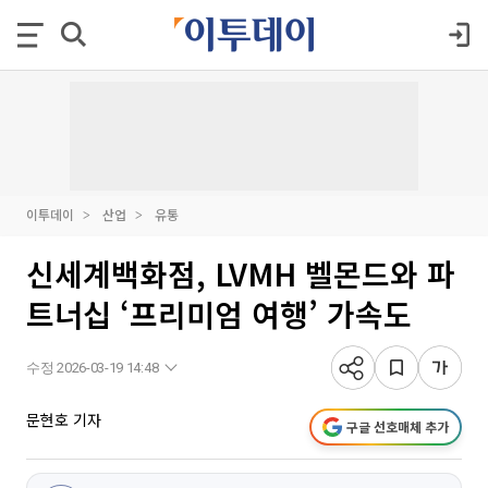
이투데이
산업
유통
신세계백화점, LVMH 벨몬드와 파
트너십 ‘프리미엄 여행’ 가속도
수정 2026-03-19 14:48
문현호 기자
구글 선호매체 추가