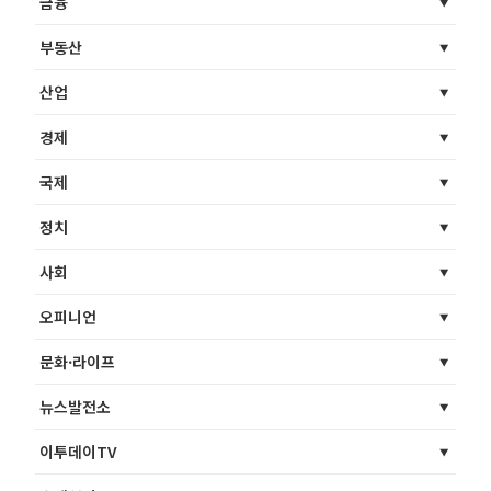
금융
부동산
산업
경제
국제
정치
사회
오피니언
문화·라이프
뉴스발전소
이투데이TV