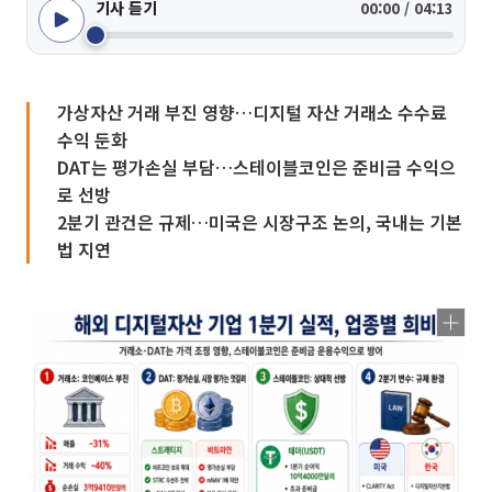
기사 듣기
00:00 / 04:13
가상자산 거래 부진 영향…디지털 자산 거래소 수수료
수익 둔화
DAT는 평가손실 부담…스테이블코인은 준비금 수익으
로 선방
2분기 관건은 규제…미국은 시장구조 논의, 국내는 기본
법 지연