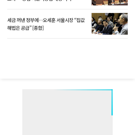
세금 꺼낸 정부에…오세훈 서울시장 “집값
해법은 공급” [종합]