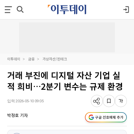
이투데이
금융
가상자산/핀테크
거래 부진에 디지털 자산 기업 실
적 희비…2분기 변수는 규제 환경
입력 2026-05-10 09:05
박정호 기자
구글 선호매체 추가