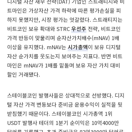
디지털 자산 재무 전략(DAT) 기업인 스트래티지와 비
트마인은 가상자산 가격 하락에 따른 평가손실을 피
하지 못했지만, 시장 평가는 엇갈렸다. 스트래티지는
비트코인 보유 확대와 STRC
우선주
전략, 비트코인
가격 반등이 맞물리며 순자산가치배수(mNAV) 1배
이상을 유지했다. mNAV는
시가총액
이 보유 디지털
자산 순가치를 웃도는지 보여주는 지표다. 반면 비트
마인은 mNAV가 1배를 밑돌며 보유 자산 가치 대비
할인 거래됐다.
스테이블코인 발행사들은 상대적으로 선방했다. 디지
털 자산 가격 변동보다 준비금 운용수익이 실적을 뒷
받침했기 때문이다. 스테이블코인 시가총액 1위
USDT 발행사 테더의 1분기 순이익은 10억4000만
달러를 기록했고, 초과 준비금은 82억3000만 달러로