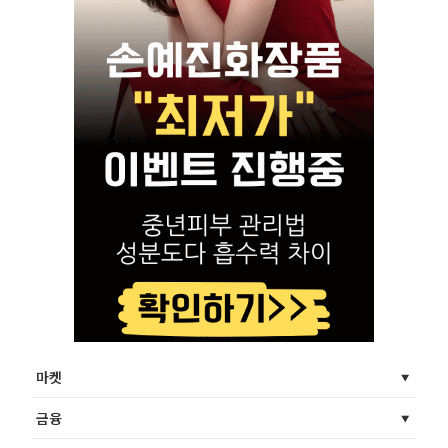
마켓
금융