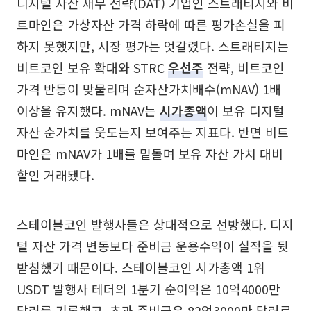
디지털 자산 재무 전략(DAT) 기업인 스트래티지와 비
트마인은 가상자산 가격 하락에 따른 평가손실을 피
하지 못했지만, 시장 평가는 엇갈렸다. 스트래티지는
비트코인 보유 확대와 STRC
우선주
전략, 비트코인
가격 반등이 맞물리며 순자산가치배수(mNAV) 1배
이상을 유지했다. mNAV는
시가총액
이 보유 디지털
자산 순가치를 웃도는지 보여주는 지표다. 반면 비트
마인은 mNAV가 1배를 밑돌며 보유 자산 가치 대비
할인 거래됐다.
스테이블코인 발행사들은 상대적으로 선방했다. 디지
털 자산 가격 변동보다 준비금 운용수익이 실적을 뒷
받침했기 때문이다. 스테이블코인 시가총액 1위
USDT 발행사 테더의 1분기 순이익은 10억4000만
달러를 기록했고, 초과 준비금은 82억3000만 달러로