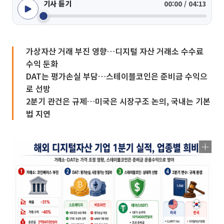
기사 듣기
00:00 / 04:13
가상자산 거래 부진 영향…디지털 자산 거래소 수수료
수익 둔화
DAT는 평가손실 부담…스테이블코인은 준비금 수익으
로 선방
2분기 관건은 규제…미국은 시장구조 논의, 국내는 기본
법 지연