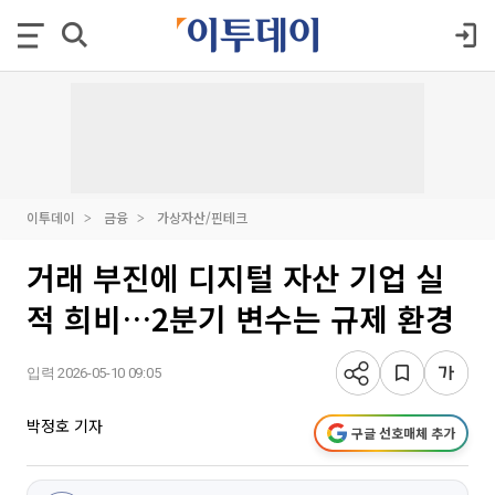
이투데이
금융
가상자산/핀테크
거래 부진에 디지털 자산 기업 실
적 희비…2분기 변수는 규제 환경
입력 2026-05-10 09:05
박정호 기자
구글 선호매체 추가