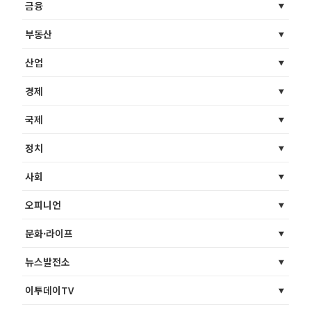
금융
부동산
산업
경제
국제
정치
사회
오피니언
문화·라이프
뉴스발전소
이투데이TV