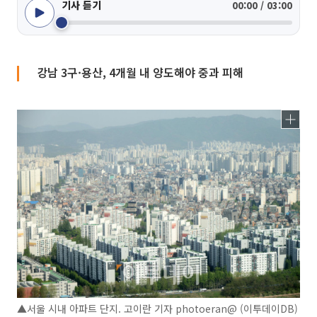
기사 듣기
00:00 / 03:00
강남 3구·용산, 4개월 내 양도해야 중과 피해
▲서울 시내 아파트 단지. 고이란 기자 photoeran@ (이투데이DB)