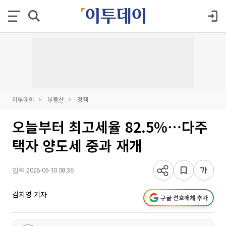
이투데이
부동산
정책
오늘부터 최고세율 82.5%⋯다주
택자 양도세 중과 재개
입력 2026-05-10 08:36
김지영 기자
구글 선호매체 추가