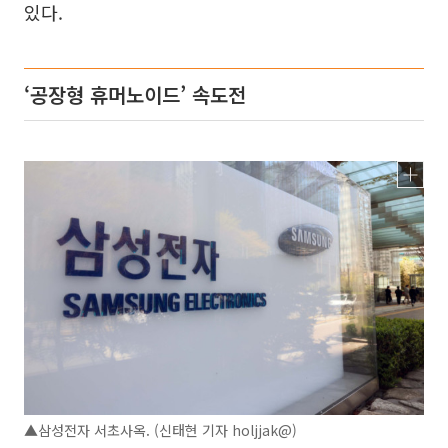
있다.
‘공장형 휴머노이드’ 속도전
▲삼성전자 서초사옥. (신태현 기자 holjjak@)