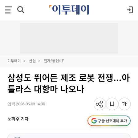
이투데이
산업
전자/통신/IT
삼성도 뛰어든 제조 로봇 전쟁...아
틀라스 대항마 나오나
입력 2026-05-08 14:00
노희주 기자
구글 선호매체 추가