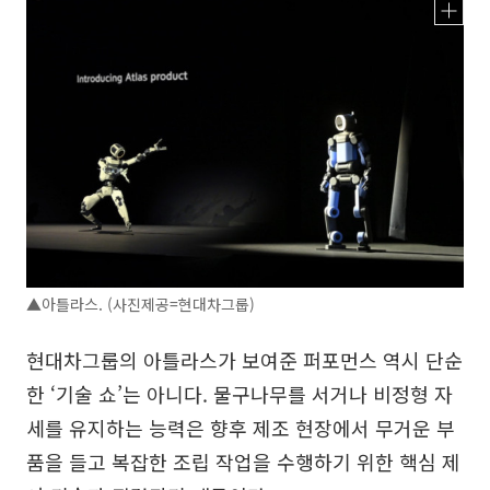
▲아틀라스. (사진제공=현대차그룹)
현대차그룹의 아틀라스가 보여준 퍼포먼스 역시 단순
한 ‘기술 쇼’는 아니다. 물구나무를 서거나 비정형 자
세를 유지하는 능력은 향후 제조 현장에서 무거운 부
품을 들고 복잡한 조립 작업을 수행하기 위한 핵심 제