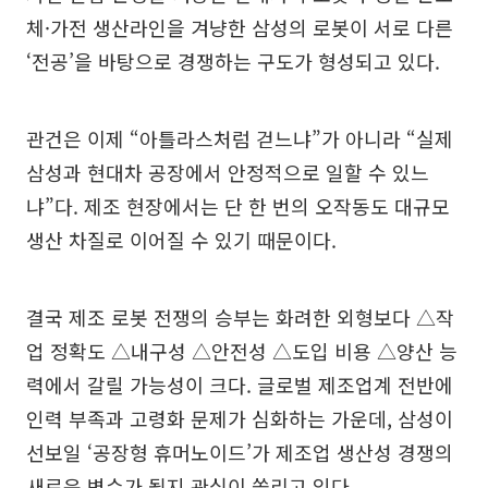
체·가전 생산라인을 겨냥한 삼성의 로봇이 서로 다른
‘전공’을 바탕으로 경쟁하는 구도가 형성되고 있다.
관건은 이제 “아틀라스처럼 걷느냐”가 아니라 “실제
삼성과 현대차 공장에서 안정적으로 일할 수 있느
냐”다. 제조 현장에서는 단 한 번의 오작동도 대규모
생산 차질로 이어질 수 있기 때문이다.
결국 제조 로봇 전쟁의 승부는 화려한 외형보다 △작
업 정확도 △내구성 △안전성 △도입 비용 △양산 능
력에서 갈릴 가능성이 크다. 글로벌 제조업계 전반에
인력 부족과 고령화 문제가 심화하는 가운데, 삼성이
선보일 ‘공장형 휴머노이드’가 제조업 생산성 경쟁의
새로운 변수가 될지 관심이 쏠리고 있다.