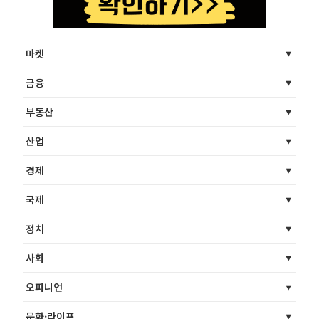
마켓
금융
부동산
산업
경제
국제
정치
사회
오피니언
문화·라이프