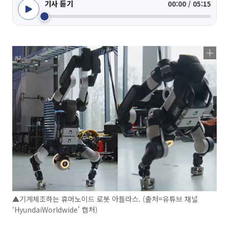
기사 듣기
00:00 / 05:15
▲기계체조하는 휴머노이드 로봇 아틀라스. (출처=유튜브 채널
‘HyundaiWorldwide’ 캡처)