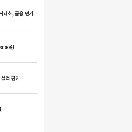
 거래소, 금융 연계
8000원
로 실적 견인
망