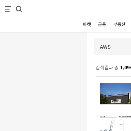
마켓
금융
부동산
검색결과 총
1,09