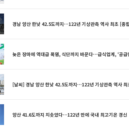
경남 양산 한낮 42.5도까지…122년 기상관측 역사 최초 [종합
늦은 장마에 역대급 폭염, 식단까지 바꾼다…급식업계, ‘공급
[날씨] 경남 양산 한낮 42.5도까지…122년 기상관측 역사 최
양산 41.6도까지 치솟았다⋯122년 만에 국내 최고기온 경신