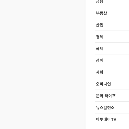
금융
부동산
산업
경제
국제
정치
사회
오피니언
문화·라이프
뉴스발전소
이투데이TV