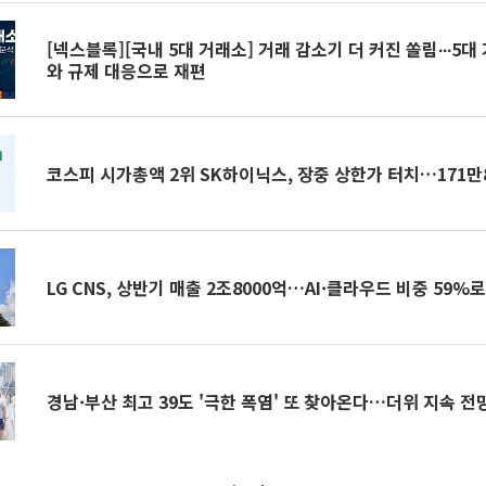
[넥스블록][국내 5대 거래소] 거래 감소기 더 커진 쏠림∙∙∙5대
와 규제 대응으로 재편
코스피 시가총액 2위 SK하이닉스, 장중 상한가 터치…171만
LG CNS, 상반기 매출 2조8000억…AI·클라우드 비중 59%
경남·부산 최고 39도 '극한 폭염' 또 찾아온다…더위 지속 전