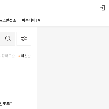
뉴스발전소
이투데이TV
정확도순
최신순
최선호주”