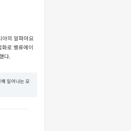
디아의 알파마요
상업화로 밸류에이
했다.
인해 일어나는 모