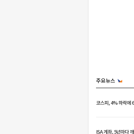
주요뉴스
코스피, 4% 하락에 
ISA 계좌, 5년마다