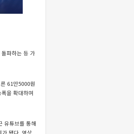
 돌파하는 등 가
른 61만5000원
상승폭을 확대하며
근 유튜브를 통해
가 됐다. 영상