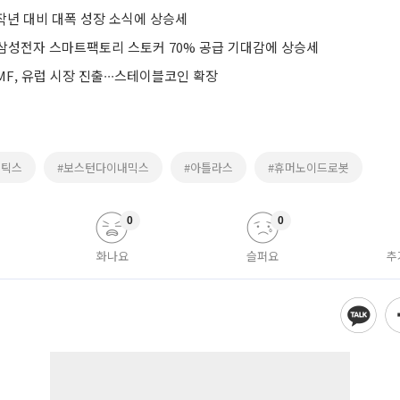
 작년 대비 대폭 성장 소식에 상승세
삼성전자 스마트팩토리 스토커 70% 공급 기대감에 상승세
F, 유럽 시장 진출∙∙∙스테이블코인 확장
보틱스
#보스턴다이내믹스
#아틀라스
#휴머노이드로봇
0
0
화나요
슬퍼요
추