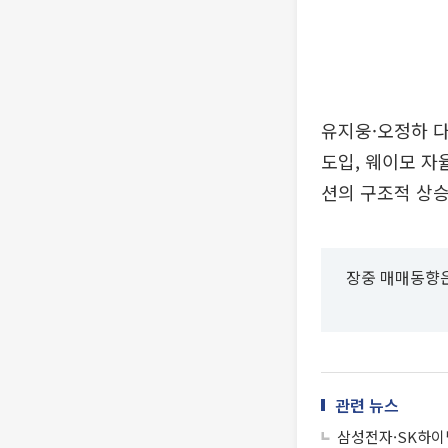
유지웅·오정하 
도입, 웨이모 자
션의 구조적 상승
장중 매매동향은
관련 뉴스
삼성전자·SK하이