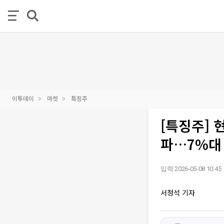
이투데이
마켓
특징주
[특징주] 
파…7%대
입력 2026-05-08 10:45
서청석 기자