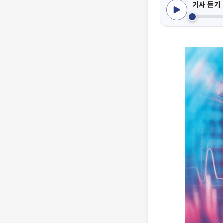
기사 듣기