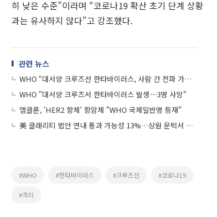
히 낮은 수준”이라며 “코로나19 확산 초기 단계 상황
과는 유사하지 않다”고 강조했다.
관련 뉴스
WHO “대서양 크루즈선 한타바이러스, 사람 간 전파 가능성”
WHO "대서양 크루즈서 한타바이러스 발생⋯3명 사망"
앱클론, 'HER2 항체' 항암제 "WHO 국제일반명 등재"
美 클래리티 법안 연내 통과 가능성 13%…상원 문턱서 제동
#WHO
#한타바이러스
#크루즈선
#코로나19
#격리