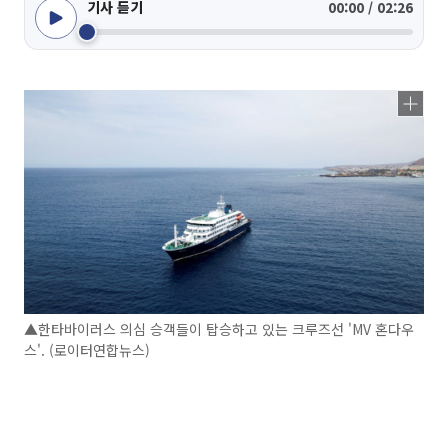
기사 듣기
00:00 / 02:26
▲한타바이러스 의심 승객들이 탑승하고 있는 크루즈선 'MV 혼다우
스'. (로이터연합뉴스)