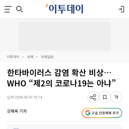
이투데이
국제
국제일반
한타바이러스 감염 확산 비상…
WHO “제2의 코로나19는 아냐”
입력 2026-05-07 15:14
김해욱 기자
구글 선호매체 추가