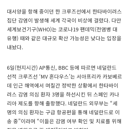
대서양을 항해 중이던 한 크루즈선에서 한타바이러스
집단 감염이 발생해 세계 각국이 비상에 걸렸다. 다만
세계보건기구(WHO)는 코로나19 팬데믹(전염병 대
유행) 때와 같은 대규모 확산 가능성은 낮다는 입장을
내놨다.
6일(현지시간) AP통신, BBC 등에 따르면 네덜란드
선적 크루즈선 ‘MV 혼다우스’는 서아프리카 카보베르
데 인근 해역에서 며칠간 정박한 상황에서 한타바이
러스 감염 의심 환자 3명을 하선시킨 뒤 스페인 카나
리아 제도를 향해 출항했다. 네덜란드 외무부는 “세
명의 의심 환자는 구급 항공편을 통해 네덜란드로 이
송 중”이라며 “이들은 감염 여부 확인 및 치료를 위해