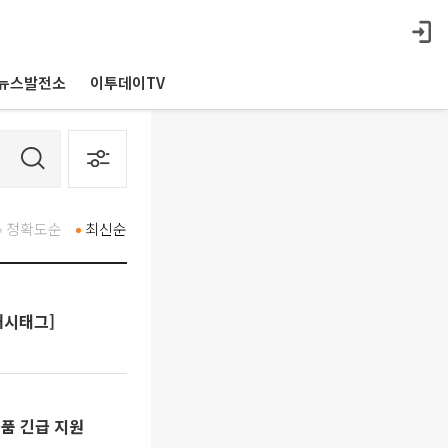
뉴스발전소
이투데이TV
정확도순
최신순
해시태그]
약품 긴급 지원