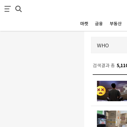
마켓
금융
부동산
검색결과 총
5,11