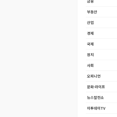
금융
부동산
산업
경제
국제
정치
사회
오피니언
문화·라이프
뉴스발전소
이투데이TV