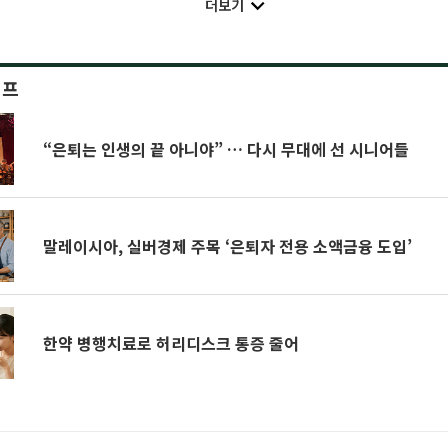
더보기
이프
“은퇴는 인생의 끝 아니야” … 다시 무대에 선 시니어들
말레이시아, 실버경제 주목 ‘은퇴자 전용 소액금융 도입’
한약 병행치료로 허리디스크 통증 줄어