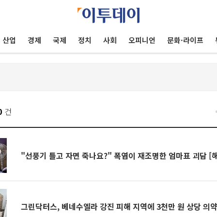
산업
경제
국제
정치
사회
오피니언
문화·라이프
0
건
"선풍기 틀고 자면 죽나요?" 폭염이 재조명한 엄마표 괴담 [
그린닥터스, 베네수엘라 강진 피해 지역에 3천만 원 상당 의