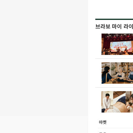
브라보 마이 라
마켓