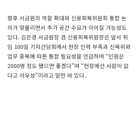
향후 서금원의 역할 확대와 신용회복위원회 통합 논
의가 맞물리면서 추가 공간 수요가 이어질 가능성도
있다. 김은경 서금원장 겸 신용회복위원장은 앞서 취
임 100일 기자간담회에서 현장 인력 부족과 신복위와
업무 중복에 따른 통합 필요성을 언급하며 “인원은
2000명 정도 됐으면 좋겠다”며 “현장에선 사람이 없
다고 아우성”이라고 말한 바 있다.