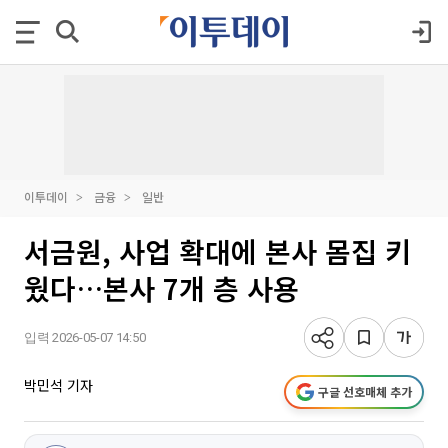
이투데이
금융
일반
서금원, 사업 확대에 본사 몸집 키
웠다…본사 7개 층 사용
입력 2026-05-07 14:50
박민석 기자
구글 선호매체 추가