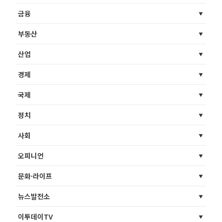
금융
부동산
산업
경제
국제
정치
사회
오피니언
문화·라이프
뉴스발전소
이투데이TV