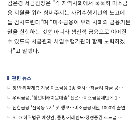
김은경 서금원장은 “각 지역사회에서 묵묵히 미소금
융 지원을 위해 힘써주시는 사업수행기관의 노고에
늘 감사드린다”며 “미소금융이 우리 사회의 금융기본
권을 실행하는 것뿐 아니라 생산적 금융으로 이어질
수 있도록 서금원과 사업수행기관이 함께 노력하겠
다”고 말했다.
관련 뉴스
청년·취약계층 겨냥 미소금융 3종 출시…저금리 자금 공급 확대
우리금융, '청년미래이음대출' 신설…미소금융재단에 1천억 추가 출연
신한금융 ‘진옥동 2기’ 첫 행보⋯미소금융재단 1000억 출연
STO 하위법규 예상안, 풀링·거래한도·정형증권 로드맵 제시