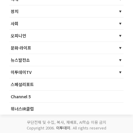
정치
사회
오피니언
문화·라이프
뉴스발전소
이투데이TV
스페셜리포트
Channel 5
위너스IR클럽
무단전재 및 수집, 복사, 재배포, AI학습 이용 금지
Copyright 2006.
이투데이
. All rights reserved