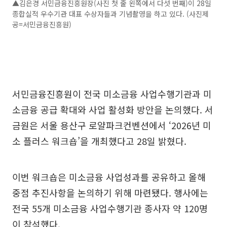
▲김은경 서민금융진흥원장(사진 첫 줄 왼쪽에서 다섯 번째)이 28일
종합실적 우수기관 대표 수상자들과 기념촬영을 하고 있다. (사진제
공=서민금융진흥원)
서민금융진흥원이 전국 미소금융 사업수행기관과 미
소금융 공급 확대와 사업 활성화 방안을 논의했다. 서
금원은 서울 용산구 로얄파크컨벤션에서 ‘2026년 미
소 플러스 워크숍’을 개최했다고 28일 밝혔다.
이번 워크숍은 미소금융 사업성과를 공유하고 올해
중점 추진사항을 논의하기 위해 마련됐다. 행사에는
전국 55개 미소금융 사업수행기관 종사자 약 120명
이 참석했다.