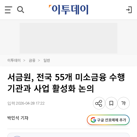
이투데이
금융
일반
서금원, 전국 55개 미소금융 수행
기관과 사업 활성화 논의
입력 2026-04-28 17:22
박민석 기자
구글 선호매체 추가