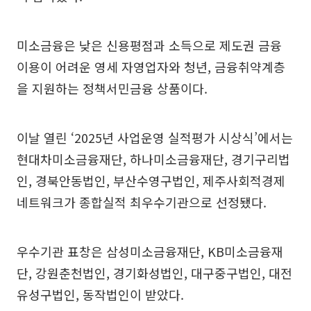
미소금융은 낮은 신용평점과 소득으로 제도권 금융
이용이 어려운 영세 자영업자와 청년, 금융취약계층
을 지원하는 정책서민금융 상품이다.
이날 열린 ‘2025년 사업운영 실적평가 시상식’에서는
현대차미소금융재단, 하나미소금융재단, 경기구리법
인, 경북안동법인, 부산수영구법인, 제주사회적경제
네트워크가 종합실적 최우수기관으로 선정됐다.
우수기관 표창은 삼성미소금융재단, KB미소금융재
단, 강원춘천법인, 경기화성법인, 대구중구법인, 대전
유성구법인, 동작법인이 받았다.