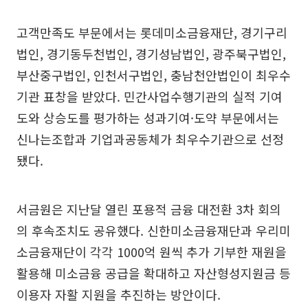
고객만족도 부문에서는 롯데미소금융재단, 경기구리
법인, 경기동두천법인, 경기성남법인, 광주북구법인,
부산중구법인, 인천서구법인, 충남천안법인이 최우수
기관 표창을 받았다. 민간사업수행기관의 실적 기여
도와 상승도를 평가하는 성과기여·도약 부문에서는
신나는조합과 기업과공동체가 최우수기관으로 선정
됐다.
서금원은 지난달 열린 포용적 금융 대전환 3차 회의
의 후속조치도 공유했다. 신한미소금융재단과 우리미
소금융재단이 각각 1000억 원씩 추가 기부한 재원을
활용해 미소금융 공급을 확대하고 자산형성지원금 등
이용자 자활 지원을 추진하는 방안이다.