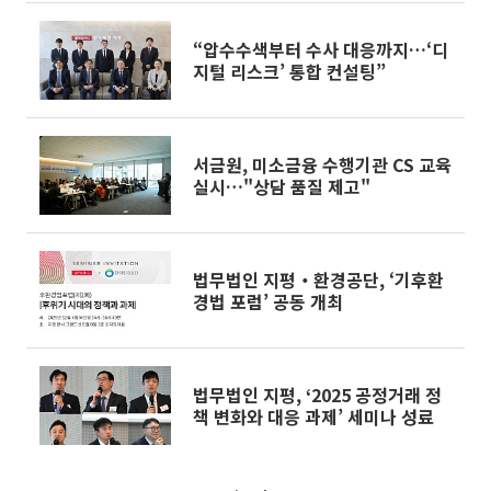
“압수수색부터 수사 대응까지…‘디
지털 리스크’ 통합 컨설팅”
서금원, 미소금융 수행기관 CS 교육
실시…"상담 품질 제고"
법무법인 지평‧환경공단, ‘기후환
경법 포럼’ 공동 개최
법무법인 지평, ‘2025 공정거래 정
책 변화와 대응 과제’ 세미나 성료