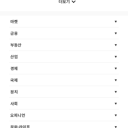
더보기
마켓
금융
부동산
산업
경제
국제
정치
사회
오피니언
문화·라이프