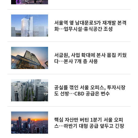
서울역 옆 남대문로5가 재개발 본격
화⋯업무시설·휴식공간 조성
서금원, 사업 확대에 본사 몸집 키웠
다…본사 7개 층 사용
공실률 꺾인 서울 오피스, 투자시장
도 선방…CBD 공급은 변수
핵심 자산만 버틴 1분기 서울 오피
스…하반기 대형 공급 앞두고 긴장