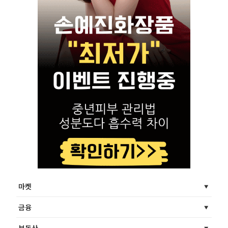
마켓
금융
부동산