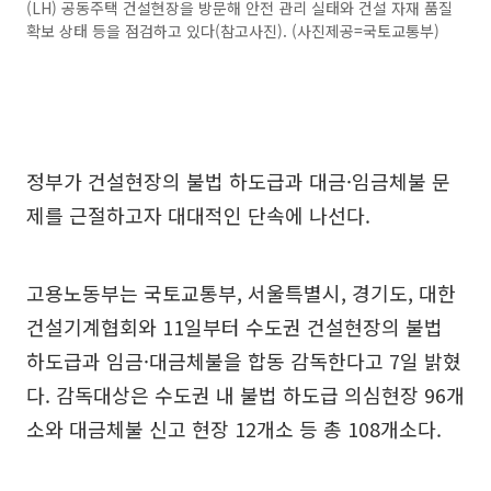
(LH) 공동주택 건설현장을 방문해 안전 관리 실태와 건설 자재 품질
확보 상태 등을 점검하고 있다(참고사진). (사진제공=국토교통부)
정부가 건설현장의 불법 하도급과 대금·임금체불 문
제를 근절하고자 대대적인 단속에 나선다.
고용노동부는 국토교통부, 서울특별시, 경기도, 대한
건설기계협회와 11일부터 수도권 건설현장의 불법
하도급과 임금·대금체불을 합동 감독한다고 7일 밝혔
다. 감독대상은 수도권 내 불법 하도급 의심현장 96개
소와 대금체불 신고 현장 12개소 등 총 108개소다.