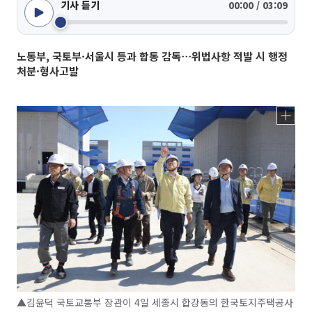
기사 듣기
00:00 / 03:09
노동부, 국토부·서울시 등과 합동 감독⋯위법사항 적발 시 행정
처분·형사고발
▲김윤덕 국토교통부 장관이 4일 세종시 합강동의 한국토지주택공사