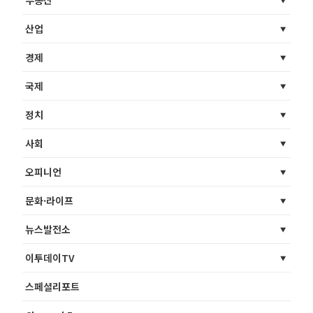
산업
경제
국제
정치
사회
오피니언
문화·라이프
뉴스발전소
이투데이TV
스페셜리포트