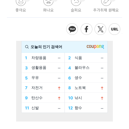
좋아요
화나요
슬퍼요
추가취재 원해요