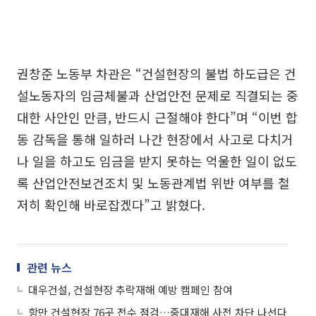
권창준 노동부 차관은 “건설현장의 불법 하도급은 건
설노동자의 임금체불과 산업안전 문제로 직결되는 중
대한 사안인 만큼, 반드시 근절해야 한다”며 “이번 합
동 감독을 통해 일하러 나간 현장에서 사고로 다치거
나 일을 하고도 임금을 받지 못하는 억울한 일이 없도
록 산업안전보건조치 및 노동관계법 위반 여부를 철
저히 확인해 바로잡겠다”고 밝혔다.
관련 뉴스
대우건설, 건설현장 추락재해 예방 캠페인 참여
항만 건설현장 76곳 전수 점검…중대재해 사전 차단 나선다