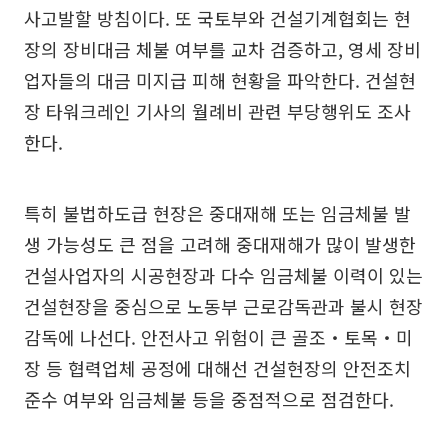
사고발할 방침이다. 또 국토부와 건설기계협회는 현
장의 장비대금 체불 여부를 교차 검증하고, 영세 장비
업자들의 대금 미지급 피해 현황을 파악한다. 건설현
장 타워크레인 기사의 월례비 관련 부당행위도 조사
한다.
특히 불법하도급 현장은 중대재해 또는 임금체불 발
생 가능성도 큰 점을 고려해 중대재해가 많이 발생한
건설사업자의 시공현장과 다수 임금체불 이력이 있는
건설현장을 중심으로 노동부 근로감독관과 불시 현장
감독에 나선다. 안전사고 위험이 큰 골조‧토목‧미
장 등 협력업체 공정에 대해선 건설현장의 안전조치
준수 여부와 임금체불 등을 중점적으로 점검한다.