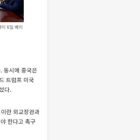
이 6일 베이
. 동시에 중국은
드 트럼프 미국
섰다.
치 이란 외교장관과
해야 한다고 촉구