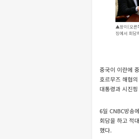
▲왕이(오른쪽
징에서 회담하
중국이 이란에 중
호르무즈 해협의
대통령과 시진핑
6일 CNBC방송
회담을 하고 적대
했다.