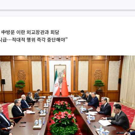
 中방문 이란 외교장관과 회담
 시급⋯적대적 행위 즉각 중단해야”