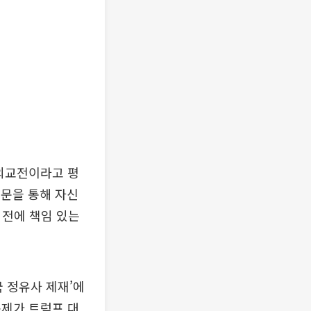
 외교전이라고 평
문을 통해 자신
 전에 책임 있는
국 정유사 제재’에
문제가 트럼프 대