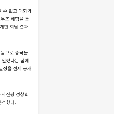
할 수 없고 대화와
르무즈 해협을 통
공개한 회담 결과
 처음으로 중국을
고 열렸다는 점에
 일정을 선제 공개
·시진핑 정상회
분석했다.