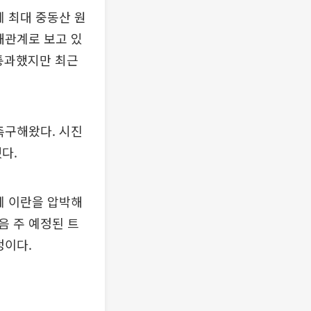
계 최대 중동산 원
해관계로 보고 있
 통과했지만 최근
촉구해왔다. 시진
다.
에 이란을 압박해
음 주 예정된 트
정이다.