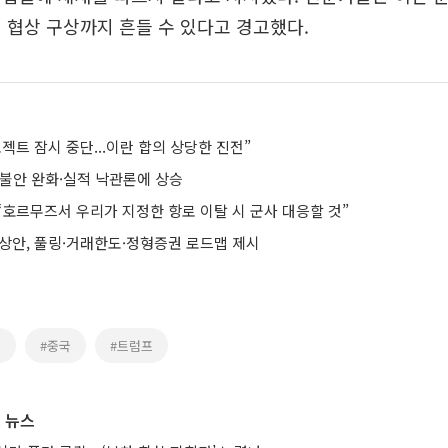
 협상 구상까지 흔들 수 있다고 경고했다.
젝트 잠시 중단...이란 합의 상당한 진전”
 불안 완화·실적 낙관론에 상승
“호르무즈서 우리가 지정한 항로 이탈 시 군사 대응할 것”
예상안, 풀링·거래한도·정형증권 로드맵 제시
전
#중국
#트럼프
 뉴스