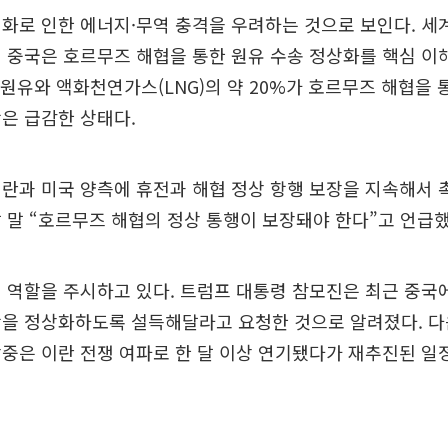
화로 인한 에너지·무역 충격을 우려하는 것으로 보인다. 세
 중국은 호르무즈 해협을 통한 원유 수송 정상화를 핵심 이
계 원유와 액화천연가스(LNG)의 약 20%가 호르무즈 해협을
은 급감한 상태다.
란과 미국 양측에 휴전과 해협 정상 항행 보장을 지속해서 
 말 “호르무즈 해협의 정상 통행이 보장돼야 한다”고 언급했
 역할을 주시하고 있다. 트럼프 대통령 참모진은 최근 중국
을 정상화하도록 설득해달라고 요청한 것으로 알려졌다. 다
중은 이란 전쟁 여파로 한 달 이상 연기됐다가 재추진된 일