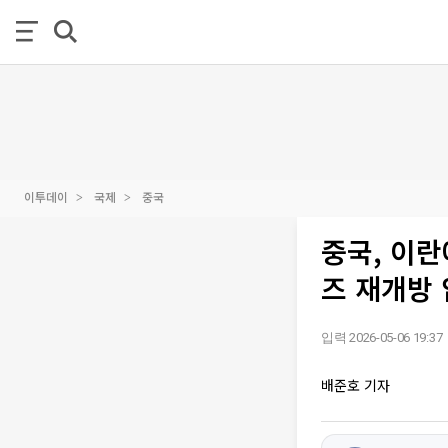
이투데이
국제
중국
중국, 이란
즈 재개방
입력 2026-05-06 19:37
배준호 기자