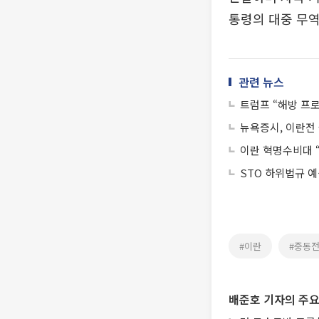
통령의 대중 무역
관련 뉴스
트럼프 “해방 프로
뉴욕증시, 이란전
이란 혁명수비대 
STO 하위법규 
#이란
#중동
배준호 기자의 주요