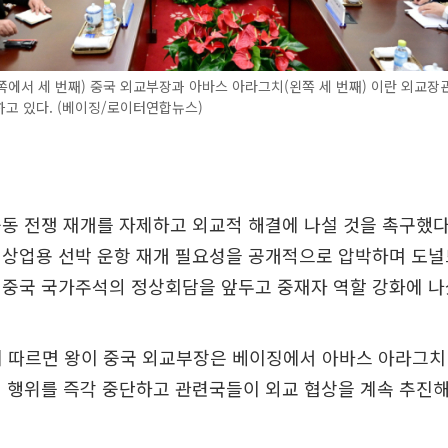
에서 세 번째) 중국 외교부장과 아바스 아라그치(왼쪽 세 번째) 이란 외교장관
고 있다. (베이징/로이터연합뉴스)
동 전쟁 재개를 자제하고 외교적 해결에 나설 것을 촉구했다
 상업용 선박 운항 재개 필요성을 공개적으로 압박하며 도널
 중국 국가주석의 정상회담을 앞두고 중재자 역할 강화에 나
에 따르면 왕이 중국 외교부장은 베이징에서 아바스 아라그
 행위를 즉각 중단하고 관련국들이 외교 협상을 계속 추진