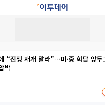
에 “전쟁 재개 말라”…미·중 회담 앞두
 압박