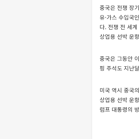
중국은 전쟁 장기
유·가스 수입국인
다. 전쟁 전 세
상업용 선박 운항
중국은 그동안 이
핑 주석도 지난달
미국 역시 중국의
상업용 선박 운항
럼프 대통령의 방