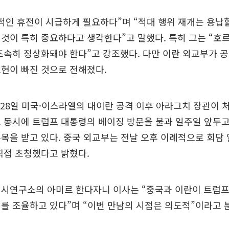
적인 휴전이 시급하게 필요하다”며 “적대 행위 재개는 용납
것이 특히 중요하다고 생각한다”고 말했다. 특히 그는 “호
조속히 정상화돼야 한다”고 강조했다. 다만 이란 외교부가 
현이 빠진 것으로 전해졌다.
 28일 미국·이스라엘의 대이란 공격 이후 아라그치 장관이
 동시에 트럼프 대통령의 베이징 방문을 불과 일주일 앞두
목을 받고 있다. 중국 외교부는 전날 오후 이례적으로 회담
직접 초청했다고 밝혔다.
퀸시연구소의 아미르 한다자니 이사는 “중국과 이란이 트럼프
를 조율하고 있다”며 “이번 만남의 시점은 의도적”이라고 