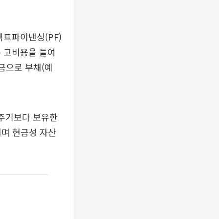
젝트파이낸싱(PF)
는 고비용을 들여
금으로 부채(예
내주기보다 보유한
치며 현금성 자산