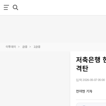
이투데이
금융
2금융
저축은행 현
격탄
입력 2026-05-07 05:00
전아현 기자