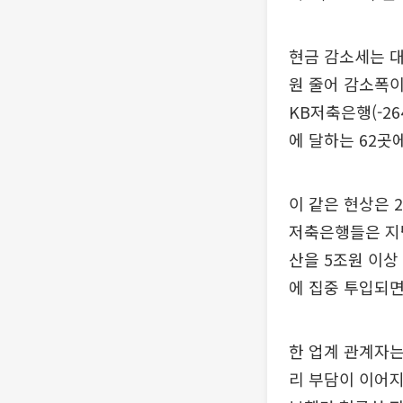
현금 감소세는 대
원 줄어 감소폭이 
KB저축은행(-26
에 달하는 62곳
이 같은 현상은 
저축은행들은 지난
산을 5조원 이상
에 집중 투입되면
한 업계 관계자는
리 부담이 이어지