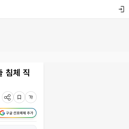
출 침체 직
구글 선호매체 추가