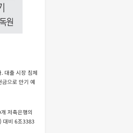
. 대출 시장 침체
현금으로 만기 예
9개 저축은행의
 대비 6조3383