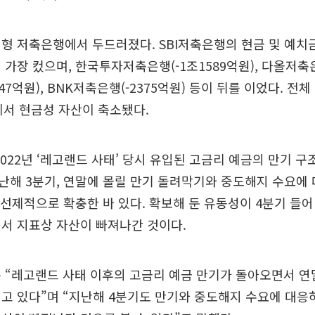
형 저축은행에서 두드러졌다. SBI저축은행의 현금 및 예치금
가장 컸으며, 한국투자저축은행(-1조1589억원), 다올저축은행
47억원), BNK저축은행(-2375억원) 등이 뒤를 이었다. 전체 
에서 현금성 자산이 축소됐다.
2022년 ‘레고랜드 사태’ 당시 유입된 고금리 예금의 만기 구
해 3분기, 연말에 몰릴 만기 돌려막기와 중도해지 수요에 
 선제적으로 확충한 바 있다. 확보해 둔 유동성이 4분기 들어
서 지표상 자산이 빠져나간 것이다.
 “레고랜드 사태 이후의 고금리 예금 만기가 돌아오면서 연
고 있다”며 “지난해 4분기도 만기와 중도해지 수요에 대응