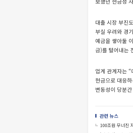
보했던 현금성 자
대출 시장 부진도
부실 우려와 경기
예금을 쌓아둘 이
금)를 털어내는 
업계 관계자는 
현금으로 대응하는
변동성이 당분간
관련 뉴스
100조원 무너진 