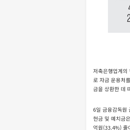
저축은행업계의 현
로 자금 운용처를
금을 상환한 데 
6일 금융감독원 
현금 및 예치금은 
억원(33.4%) 