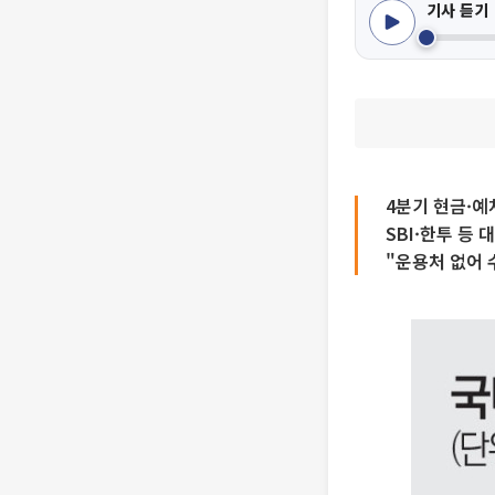
기사 듣기
4분기 현금·예
SBI·한투 등 
"운용처 없어 