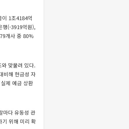
이 1조4184억
(-3919억원),
79개사 중 80%
조와 맞물려 있다.
대비해 현금성 자
 실제 예금 상환
말마다 유동성 관
하기 위해 미리 확