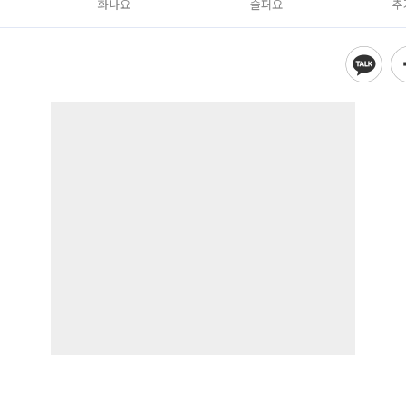
화나요
슬퍼요
추